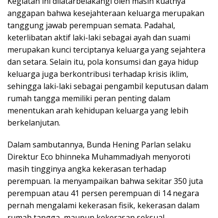
Kegiatan ini dilatarbelakangi oleh masih kuatnya
anggapan bahwa kesejahteraan keluarga merupakan
tanggung jawab perempuan semata. Padahal,
keterlibatan aktif laki-laki sebagai ayah dan suami
merupakan kunci terciptanya keluarga yang sejahtera
dan setara. Selain itu, pola konsumsi dan gaya hidup
keluarga juga berkontribusi terhadap krisis iklim,
sehingga laki-laki sebagai pengambil keputusan dalam
rumah tangga memiliki peran penting dalam
menentukan arah kehidupan keluarga yang lebih
berkelanjutan.
Dalam sambutannya, Bunda Hening Parlan selaku
Direktur Eco bhinneka Muhammadiyah menyoroti
masih tingginya angka kekerasan terhadap
perempuan. Ia menyampaikan bahwa sekitar 350 juta
perempuan atau 41 persen perempuan di 14 negara
pernah mengalami kekerasan fisik, kekerasan dalam
rumah tangga, maupun kekerasan seksual.