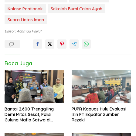
Kolase Pontianak
Sekolah Bumi Calon Ayah
Suara Lintas Iman
Editor: Achmad Fajrul
Baca Juga
Bantai 2.600 Trenggiling
PUPR Kapuas Hulu Evaluasi
Demi Mitos Sesat, Polisi
Izin PT Equator Sumber
Gulung Mafia Satwa di
Rezeki
Pontianak Bersama
Setengah Ton Sisik Haram