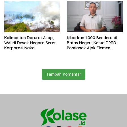
Kalimantan Darurat Asap,
Kibarkan 1.000 Bendera di
WALHI Desak Negara Seret
Batas Negeri, Ketua DPRD
Korporasi Nakal
Pontianak Ajak Elemen
Bangsa Sukseskan Ekspedisi
Merah Putih 2026
Tambah Komentar