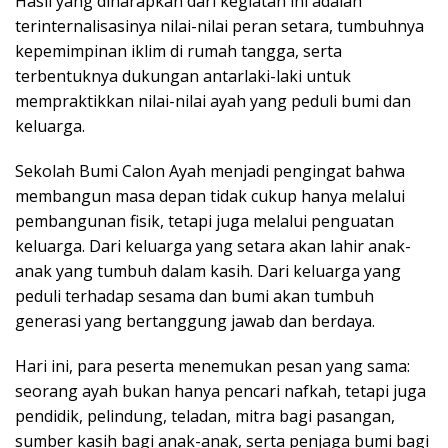
Hasil yang diharapkan dari kegiatan ini adalah
terinternalisasinya nilai-nilai peran setara, tumbuhnya
kepemimpinan iklim di rumah tangga, serta
terbentuknya dukungan antarlaki-laki untuk
mempraktikkan nilai-nilai ayah yang peduli bumi dan
keluarga.
Sekolah Bumi Calon Ayah menjadi pengingat bahwa
membangun masa depan tidak cukup hanya melalui
pembangunan fisik, tetapi juga melalui penguatan
keluarga. Dari keluarga yang setara akan lahir anak-
anak yang tumbuh dalam kasih. Dari keluarga yang
peduli terhadap sesama dan bumi akan tumbuh
generasi yang bertanggung jawab dan berdaya.
Hari ini, para peserta menemukan pesan yang sama:
seorang ayah bukan hanya pencari nafkah, tetapi juga
pendidik, pelindung, teladan, mitra bagi pasangan,
sumber kasih bagi anak-anak, serta penjaga bumi bagi