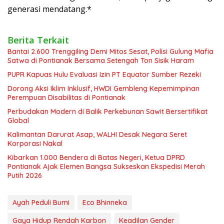
generasi mendatang.*
Berita Terkait
Bantai 2.600 Trenggiling Demi Mitos Sesat, Polisi Gulung Mafia
Satwa di Pontianak Bersama Setengah Ton Sisik Haram
PUPR Kapuas Hulu Evaluasi Izin PT Equator Sumber Rezeki
Dorong Aksi Iklim Inklusif, HWDI Gembleng Kepemimpinan
Perempuan Disabilitas di Pontianak
Perbudakan Modern di Balik Perkebunan Sawit Bersertifikat
Global
Kalimantan Darurat Asap, WALHI Desak Negara Seret
Korporasi Nakal
Kibarkan 1.000 Bendera di Batas Negeri, Ketua DPRD
Pontianak Ajak Elemen Bangsa Sukseskan Ekspedisi Merah
Putih 2026
Ayah Peduli Bumi
Eco Bhinneka
Gaya Hidup Rendah Karbon
Keadilan Gender