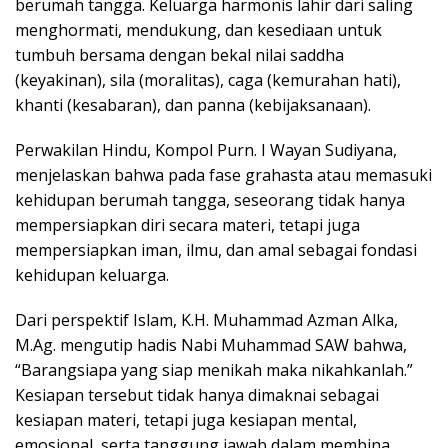
berumah tangga. Keluarga harmonis lahir dari saling
menghormati, mendukung, dan kesediaan untuk
tumbuh bersama dengan bekal nilai saddha
(keyakinan), sila (moralitas), caga (kemurahan hati),
khanti (kesabaran), dan panna (kebijaksanaan).
Perwakilan Hindu, Kompol Purn. I Wayan Sudiyana,
menjelaskan bahwa pada fase grahasta atau memasuki
kehidupan berumah tangga, seseorang tidak hanya
mempersiapkan diri secara materi, tetapi juga
mempersiapkan iman, ilmu, dan amal sebagai fondasi
kehidupan keluarga.
Dari perspektif Islam, K.H. Muhammad Azman Alka,
M.Ag. mengutip hadis Nabi Muhammad SAW bahwa,
“Barangsiapa yang siap menikah maka nikahkanlah.”
Kesiapan tersebut tidak hanya dimaknai sebagai
kesiapan materi, tetapi juga kesiapan mental,
emosional, serta tanggung jawab dalam membina