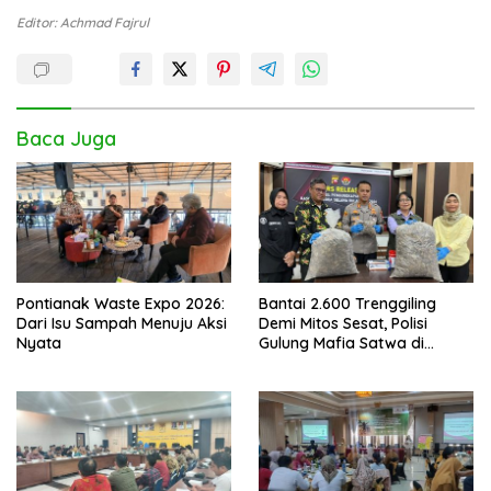
Editor: Achmad Fajrul
Baca Juga
Pontianak Waste Expo 2026:
Bantai 2.600 Trenggiling
Dari Isu Sampah Menuju Aksi
Demi Mitos Sesat, Polisi
Nyata
Gulung Mafia Satwa di
Pontianak Bersama
Setengah Ton Sisik Haram