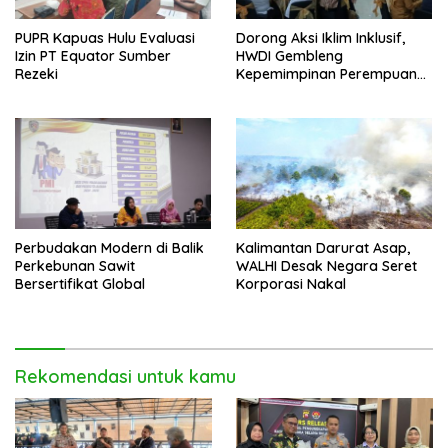
PUPR Kapuas Hulu Evaluasi
Dorong Aksi Iklim Inklusif,
Izin PT Equator Sumber
HWDI Gembleng
Rezeki
Kepemimpinan Perempuan
Disabilitas di Pontianak
Perbudakan Modern di Balik
Kalimantan Darurat Asap,
Perkebunan Sawit
WALHI Desak Negara Seret
Bersertifikat Global
Korporasi Nakal
Rekomendasi untuk kamu