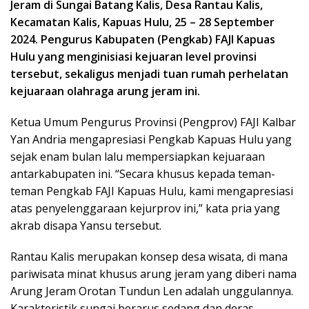
Jeram di Sungai Batang Kalis, Desa Rantau Kalis,
Kecamatan Kalis, Kapuas Hulu, 25 – 28 September
2024. Pengurus Kabupaten (Pengkab) FAJI Kapuas
Hulu yang menginisiasi kejuaran level provinsi
tersebut, sekaligus menjadi tuan rumah perhelatan
kejuaraan olahraga arung jeram ini.
Ketua Umum Pengurus Provinsi (Pengprov) FAJI Kalbar
Yan Andria mengapresiasi Pengkab Kapuas Hulu yang
sejak enam bulan lalu mempersiapkan kejuaraan
antarkabupaten ini. “Secara khusus kepada teman-
teman Pengkab FAJI Kapuas Hulu, kami mengapresiasi
atas penyelenggaraan kejurprov ini,” kata pria yang
akrab disapa Yansu tersebut.
Rantau Kalis merupakan konsep desa wisata, di mana
pariwisata minat khusus arung jeram yang diberi nama
Arung Jeram Orotan Tundun Len adalah unggulannya.
Karakteristik sungai berarus sedang dan deras