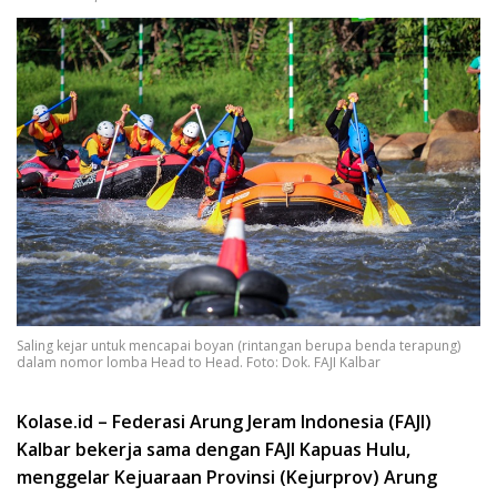
Saling kejar untuk mencapai boyan (rintangan berupa benda terapung)
dalam nomor lomba Head to Head. Foto: Dok. FAJI Kalbar
Kolase.id – Federasi Arung Jeram Indonesia (FAJI)
Kalbar bekerja sama dengan FAJI Kapuas Hulu,
menggelar Kejuaraan Provinsi (Kejurprov) Arung