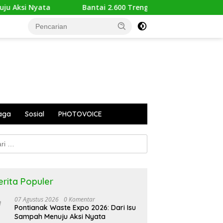
Bantai 2.600 Trenggiling Demi Mitos Sesat, Polisi Gulung 
aga
Sosial
PHOTOVOICE
k:
erita Populer
07 Agustus 2026
0 Komentar
Pontianak Waste Expo 2026: Dari Isu
Sampah Menuju Aksi Nyata