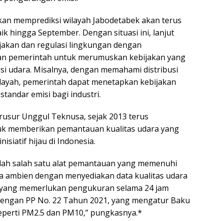
an memprediksi wilayah Jabodetabek akan terus
ik hingga September. Dengan situasi ini, lanjut
jakan dan regulasi lingkungan dengan
an pemerintah untuk merumuskan kebijakan yang
usi udara. Misalnya, dengan memahami distribusi
ilayah, pemerintah dapat menetapkan kebijakan
tandar emisi bagi industri.
rusur Unggul Teknusa, sejak 2013 terus
 memberikan pemantauan kualitas udara yang
siatif hijau di Indonesia.
ah salah satu alat pemantauan yang memenuhi
a ambien dengan menyediakan data kualitas udara
gi yang memerlukan pengukuran selama 24 jam
 dengan PP No. 22 Tahun 2021, yang mengatur Baku
eperti PM2.5 dan PM10,” pungkasnya.*