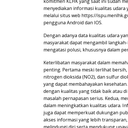
komitmen KLHK yang saat ini sudah mem
menyediakan informasi kualitas udara
melalui situs web https://ispu.menlhk.
pengguna Android dan IOS.
Dengan adanya data kualitas udara yang
masyarakat dapat mengambil langkah-la
mengatasi polusi, khususnya dalam pe
Keterlibatan masyarakat dalam memah
penting. Pertama meski terlihat bersi
nitrogen dioksida (NO2), dan sulfur dio
yang dapat membahayakan kesehatan. 
dengan kualitas yang tidak baik atau d
masalah pernapasan serius. Kedua, m
dalam meningkatkan kualitas udara. In
juga dapat memperkuat dukungan publik
akses informasi yang lebih transparan,
melindungi diri serta mendukung upay