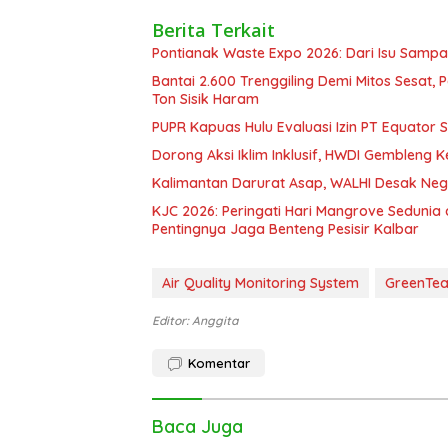
Berita Terkait
Pontianak Waste Expo 2026: Dari Isu Sampa
Bantai 2.600 Trenggiling Demi Mitos Sesat,
Ton Sisik Haram
PUPR Kapuas Hulu Evaluasi Izin PT Equator 
Dorong Aksi Iklim Inklusif, HWDI Gembleng 
Kalimantan Darurat Asap, WALHI Desak Neg
KJC 2026: Peringati Hari Mangrove Sedunia
Pentingnya Jaga Benteng Pesisir Kalbar
Air Quality Monitoring System
GreenTe
Editor: Anggita
Komentar
Baca Juga