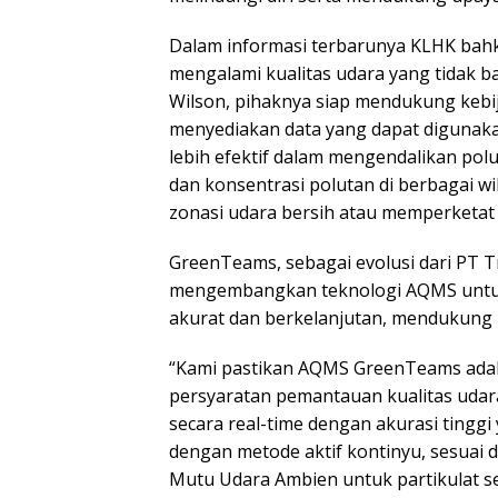
Dalam informasi terbarunya KLHK bahk
mengalami kualitas udara yang tidak ba
Wilson, pihaknya siap mendukung kebi
menyediakan data yang dapat digunak
lebih efektif dalam mengendalikan pol
dan konsentrasi polutan di berbagai w
zonasi udara bersih atau memperketat s
GreenTeams, sebagai evolusi dari PT T
mengembangkan teknologi AQMS untuk
akurat dan berkelanjutan, mendukung ini
“Kami pastikan AQMS GreenTeams adal
persyaratan pemantauan kualitas udar
secara real-time dengan akurasi ting
dengan metode aktif kontinyu, sesuai
Mutu Udara Ambien untuk partikulat s