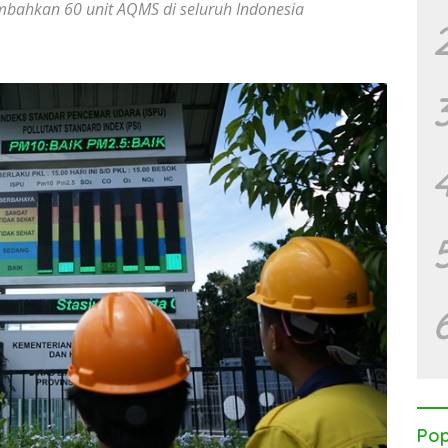
bahkan 60 unit AQMS di seluruh Indonesia
Pop