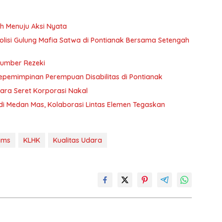
h Menuju Aksi Nyata
 Polisi Gulung Mafia Satwa di Pontianak Bersama Setengah
Sumber Rezeki
Kepemimpinan Perempuan Disabilitas di Pontianak
ara Seret Korporasi Nakal
 di Medan Mas, Kolaborasi Lintas Elemen Tegaskan
ams
KLHK
Kualitas Udara