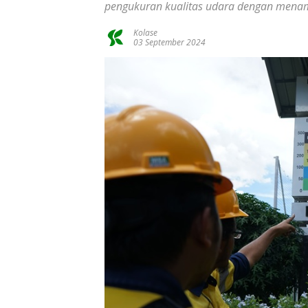
pengukuran kualitas udara dengan menam
Kolase
03 September 2024