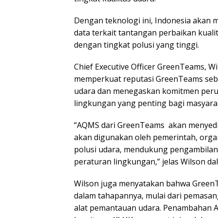
Dengan teknologi ini, Indonesia akan m
data terkait tantangan perbaikan kualit
dengan tingkat polusi yang tinggi.
Chief Executive Officer GreenTeams, Wi
memperkuat reputasi GreenTeams seba
udara dan menegaskan komitmen perus
lingkungan yang penting bagi masyara
“AQMS dari GreenTeams akan menyedia
akan digunakan oleh pemerintah, orga
polusi udara, mendukung pengambilan
peraturan lingkungan,” jelas Wilson da
Wilson juga menyatakan bahwa Green
dalam tahapannya, mulai dari pemasang
alat pemantauan udara. Penambahan 