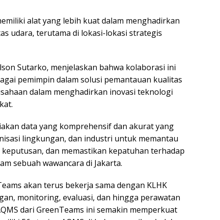
emiliki alat yang lebih kuat dalam menghadirkan
as udara, terutama di lokasi-lokasi strategis
lson Sutarko, menjelaskan bahwa kolaborasi ini
gai pemimpin dalam solusi pemantauan kualitas
ahaan dalam menghadirkan inovasi teknologi
kat.
kan data yang komprehensif dan akurat yang
nisasi lingkungan, dan industri untuk memantau
 keputusan, dan memastikan kepatuhan terhadap
lam sebuah wawancara di Jakarta.
Teams akan terus bekerja sama dengan KLHK
an, monitoring, evaluasi, dan hingga perawatan
AQMS dari GreenTeams ini semakin memperkuat