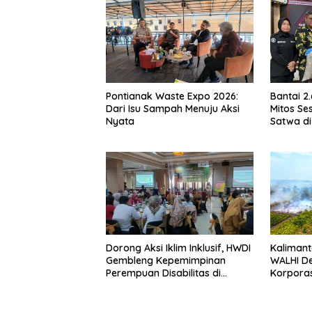
Pontianak Waste Expo 2026:
Bantai 2
Dari Isu Sampah Menuju Aksi
Mitos Ses
Nyata
Satwa di
Setengah
Dorong Aksi Iklim Inklusif, HWDI
Kalimant
Gembleng Kepemimpinan
WALHI D
Perempuan Disabilitas di
Korporas
Pontianak