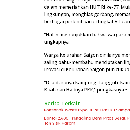
dalam memeriahkan HUT RI ke-77. Mul
lingkungan, menghias gerbang, memas
berbagai perlombaan di tingkat RT dan
“Hal ini menunjukkan bahwa warga se
ungkapnya.
Warga Kelurahan Saigon dinilainya mem
saling bahu-membahu menciptakan ling
Inovasi di Kelurahan Saigon pun cukup
“Di antaranya Kampung Tangguh, Kam
Buah dan Hatinya PKK,” pungkasnya.*
Berita Terkait
Pontianak Waste Expo 2026: Dari Isu Sampa
Bantai 2.600 Trenggiling Demi Mitos Sesat,
Ton Sisik Haram