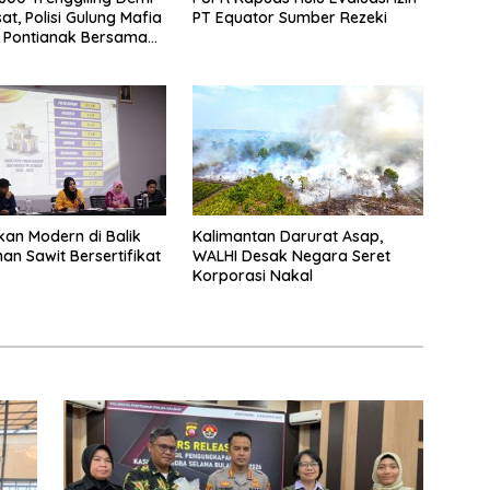
at, Polisi Gulung Mafia
PT Equator Sumber Rezeki
 Pontianak Bersama
 Ton Sisik Haram
an Modern di Balik
Kalimantan Darurat Asap,
an Sawit Bersertifikat
WALHI Desak Negara Seret
Korporasi Nakal