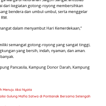
ai dari kegiatan gotong-royong membersihkan
ang bendera dan umbul-umbul, serta menggelar
 RW.
mangat dalam menyambut Hari Kemerdekaan,”
iliki semangat gotong-royong yang sangat tinggi,
kungan yang bersih, indah, nyaman, dan aman.
 banyak.
pung Pancasila, Kampung Donor Darah, Kampung
h Menuju Aksi Nyata
 Polisi Gulung Mafia Satwa di Pontianak Bersama Setengah