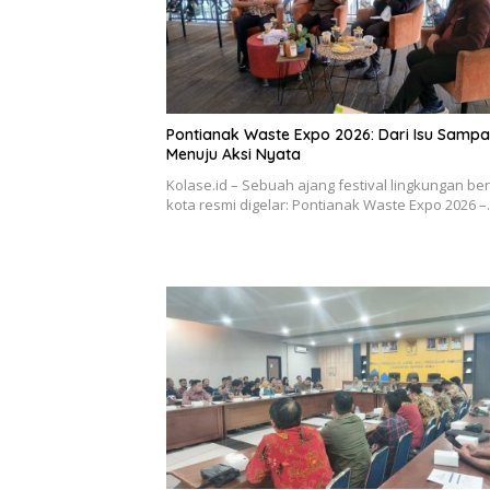
Pontianak Waste Expo 2026: Dari Isu Samp
Menuju Aksi Nyata
Kolase.id – Sebuah ajang festival lingkungan be
kota resmi digelar: Pontianak Waste Expo 2026 