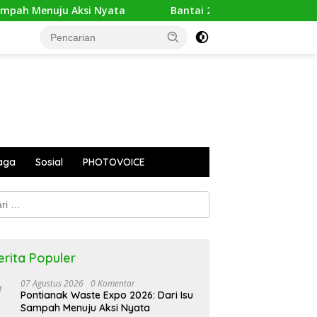
Nyata
Bantai 2.600 Trenggiling Demi Mitos Sesat, Poli
aga
Sosial
PHOTOVOICE
k:
erita Populer
07 Agustus 2026
0 Komentar
Pontianak Waste Expo 2026: Dari Isu
Sampah Menuju Aksi Nyata