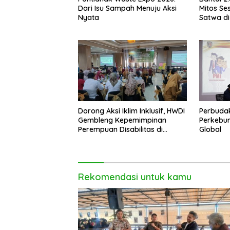
Dari Isu Sampah Menuju Aksi
Mitos Ses
Nyata
Satwa di
Setengah
Dorong Aksi Iklim Inklusif, HWDI
Perbudak
Gembleng Kepemimpinan
Perkebun
Perempuan Disabilitas di
Global
Pontianak
Rekomendasi untuk kamu