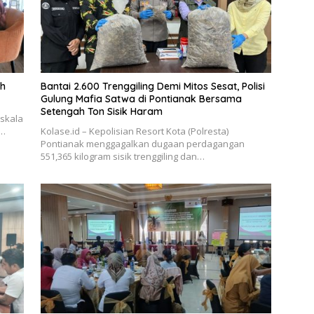
ah
Bantai 2.600 Trenggiling Demi Mitos Sesat, Polisi
Gulung Mafia Satwa di Pontianak Bersama
Setengah Ton Sisik Haram
rskala
–…
Kolase.id – Kepolisian Resort Kota (Polresta)
Pontianak menggagalkan dugaan perdagangan
551,365 kilogram sisik trenggiling dan…