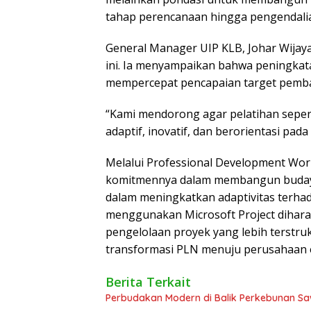
tahap perencanaan hingga pengendali
General Manager UIP KLB, Johar Wijay
ini. Ia menyampaikan bahwa peningkat
mempercepat pencapaian target pemban
“Kami mendorong agar pelatihan sepert
adaptif, inovatif, dan berorientasi pada
Melalui Professional Development Wo
komitmennya dalam membangun budaya 
dalam meningkatkan adaptivitas terh
menggunakan Microsoft Project dihar
pengelolaan proyek yang lebih terstruk
transformasi PLN menuju perusahaan e
Berita Terkait
Perbudakan Modern di Balik Perkebunan Sawi