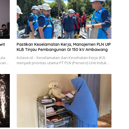
wit
Pastikan Keselamatan Kerja, Manajemen PLN UIP
KLB Tinjau Pembangunan GI 150 kV Ambawang
juta
Kolase.id – Keselamatan dan Kesehatan Kerja (K3)
rkan…
menjadi prioritas utama PT PLN (Persero) Unit Induk…