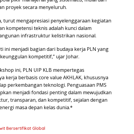
an proyek secara menyeluruh.
a, turut mengapresiasi penyelenggaraan kegiatan
an kompetensi teknis adalah kunci dalam
gunan infrastruktur kelistrikan nasional.
i ini menjadi bagian dari budaya kerja PLN yang
 keunggulan kompetitif,” ujar Johar.
rkshop ini, PLN UIP KLB mempertegas
kerja berbasis core value AKHLAK, khususnya
adap perkembangan teknologi. Penguasaan PMS
apkan menjadi fondasi penting dalam mewujudkan
tur, transparan, dan kompetitif, sejalan dengan
nergi masa depan kelas dunia.*
t Bersertifikat Global