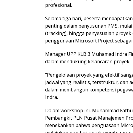
profesional.
Selama tiga hari, peserta mendapatk
penting dalam penyusunan PMS, mulai 
(tracking), hingga penyesuaian proyek 
penggunaan Microsoft Project sebagai
Manager UPP KLB 3 Muhamad Indra Fi
dalam mendukung kelancaran proyek.
“Pengelolaan proyek yang efektif sa
jadwal yang realistis, terstruktur, dan 
dalam membangun kompetensi pegawai 
Indra.
Dalam workshop ini, Muhammad Fathul 
Pembangkit PLN Pusat Manajemen Proy
menekankan bahwa penguasaan Microso
melainkan pondasi untuk membangun pol