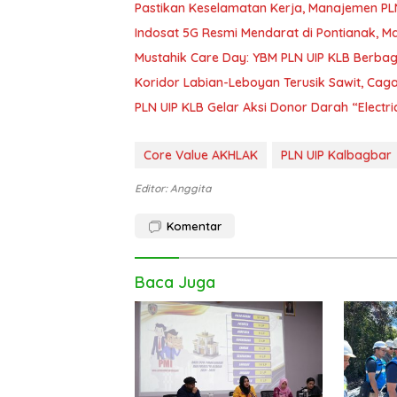
Pastikan Keselamatan Kerja, Manajemen P
Indosat 5G Resmi Mendarat di Pontianak, 
Mustahik Care Day: YBM PLN UIP KLB Berba
Koridor Labian-Leboyan Terusik Sawit, Ca
PLN UIP KLB Gelar Aksi Donor Darah “Electri
Core Value AKHLAK
PLN UIP Kalbagbar
Editor: Anggita
Komentar
Baca Juga