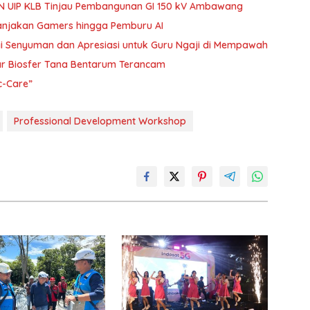
LN UIP KLB Tinjau Pembangunan GI 150 kV Ambawang
Manjakan Gamers hingga Pemburu AI
gi Senyuman dan Apresiasi untuk Guru Ngaji di Mempawah
gar Biosfer Tana Bentarum Terancam
c-Care”
Professional Development Workshop