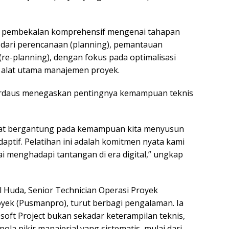
an pembekalan komprehensif mengenai tahapan
dari perencanaan (planning), pemantauan
(re-planning), dengan fokus pada optimalisasi
 alat utama manajemen proyek.
rdaus menegaskan pentingnya kemampuan teknis
ngat bergantung pada kemampuan kita menyusun
adaptif. Pelatihan ini adalah komitmen nyata kami
menghadapi tantangan di era digital,” ungkap
Huda, Senior Technician Operasi Proyek
ek (Pusmanpro), turut berbagi pengalaman. Ia
ft Project bukan sekadar keterampilan teknis,
a pikir manajerial yang sistematis, mulai dari