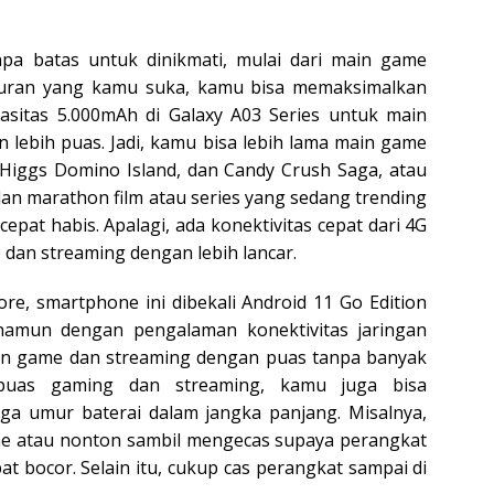
pa batas untuk dinikmati, mulai dari main game
buran yang kamu suka, kamu bisa memaksimalkan
asitas 5.000mAh di Galaxy A03 Series untuk main
lebih puas. Jadi, kamu bisa lebih lama main game
 Higgs Domino Island, dan Candy Crush Saga, atau
an marathon film atau series yang sedang trending
epat habis. Apalagi, ada konektivitas cepat dari 4G
 dan streaming dengan lebih lancar.
re, smartphone ini dibekali Android 11 Go Edition
amun dengan pengalaman konektivitas jaringan
main game dan streaming dengan puas tanpa banyak
 puas gaming dan streaming, kamu juga bisa
ga umur baterai dalam jangka panjang. Misalnya,
me atau nonton sambil mengecas supaya perangkat
pat bocor. Selain itu, cukup cas perangkat sampai di