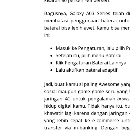
kisaran 80 persen –85 persen.
Bagusnya, Galaxy A03 Series telah d
membatasi penggunaan baterai untuk
baterai bisa lebih awet. Kamu bisa men
ini:
Masuk ke Pengaturan, lalu pilih 
Setelah itu, pilih menu Baterai
Klik Pengaturan Baterai Lainnya
Lalu aktifkan baterai adaptif
Jadi, buat kamu si paling Awesome yan
sosial maupun game-game seru yang ti
jaringan 4G untuk pengalaman
brow
hidup digital kamu. Tidak hanya itu, 
khawatir lagi karena dengan jaringan 
yang lebih cepat ke e-commerce untu
transfer via m-banking. Dengan be