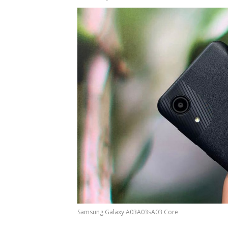
Samsung Galaxy A03A03sA03 Core