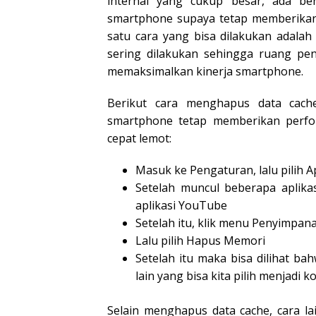
internal yang cukup besar, ada b
smartphone supaya tetap memberikan
satu cara yang bisa dilakukan adala
sering dilakukan sehingga ruang pen
memaksimalkan kinerja smartphone.
Berikut cara menghapus data cach
smartphone tetap memberikan perfo
cepat lemot:
Masuk ke Pengaturan, lalu pilih Ap
Setelah muncul beberapa aplikas
aplikasi YouTube
Setelah itu, klik menu Penyimpan
Lalu pilih Hapus Memori
Setelah itu maka bisa dilihat ba
lain yang bisa kita pilih menjadi k
Selain menghapus data cache, cara l