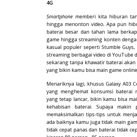
4G
Smartphone
memberi kita hiburan tan
hingga menonton video. Apa pun hi
baterai besar dan tahan lama berkap
game hingga streaming konten dengan 
kasual populer seperti Stumble Guys,
streaming berbagai video di YouTube d
sekarang tanpa khawatir baterai akan c
yang bikin kamu bisa main game online
Menariknya lagi, khusus Galaxy A03 Co
yang menghemat konsumsi baterai n
yang tetap lancar, bikin kamu bisa 
kehabisan baterai. Supaya makin
memaksimalkan tips-tips untuk menja
ada baiknya kamu juga tidak main ga
tidak cepat panas dan baterai tidak ce