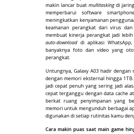
makin lancar buat
multitasking
di jari
memperbarui software smartphon
meningkatkan kenyamanan penggunaan 
keamanan perangkat dari virus dan
membuat kinerja perangkat jadi lebih 
auto-download
di aplikasi WhatsApp
banyaknya foto dan video yang oto
perangkat.
Untungnya, Galaxy A03 hadir dengan 
dengan memori eksternal hingga 1TB.
jadi cepat penuh yang sering jadi al
cepat terganggu dengan data cache a
berkat ruang penyimpanan yang be
memori untuk mengunduh berbagai apl
digunakan di setiap rutinitas kamu den
Cara makin puas saat main game hin