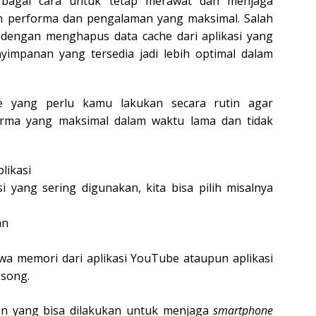
erbagai cara untuk tetap merawat dan menjaga
 performa dan pengalaman yang maksimal. Salah
h dengan menghapus data cache dari aplikasi yang
yimpanan yang tersedia jadi lebih optimal dalam
e yang perlu kamu lakukan secara rutin agar
rma yang maksimal dalam waktu lama dan tidak
likasi
i yang sering digunakan, kita bisa pilih misalnya
an
hwa memori dari aplikasi YouTube ataupun aplikasi
osong.
ain yang bisa dilakukan untuk menjaga
smartphone