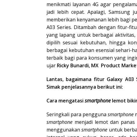
menikmati layanan 4G agar pengalaman
jadi lebih cepat. Apalagi, Samsung 
memberikan kenyamanan lebih bagi pe
A03 Series. Ditambah dengan fitur-fitu
yang lapang untuk berbagai aktivitas
dipilih sesuai kebutuhan, hingga k
berbagai kebutuhan esensial sehari-har
terbaik bagi para konsumen yang ingin
ujar
Ricky Bunardi, MX Product Marke
Lantas, bagaimana fitur Galaxy A03 
Simak penjelasannya berikut ini:
Cara mengatasi
smartphone
lemot bik
Seringkali para pengguna
smartphone
smartphone
menjadi lemot dan panas
menggunakan
smartphone
untuk berba