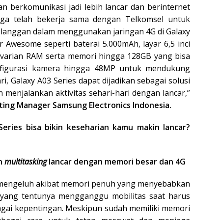
 berkomunikasi jadi lebih lancar dan berinternet
juga telah bekerja sama dengan Telkomsel untuk
langgan dalam menggunakan jaringan 4G di Galaxy
r Awesome seperti baterai 5.000mAh, layar 6,5 inci
, varian RAM serta memori hingga 128GB yang bisa
onfigurasi kamera hingga 48MP untuk mendukung
i, Galaxy A03 Series dapat dijadikan sebagai solusi
 menjalankan aktivitas sehari-hari dengan lancar,”
ting Manager Samsung Electronics Indonesia.
Series bisa bikin keseharian kamu makin lancar?
in
multitasking
lancar dengan memori besar dan 4G
mengeluh akibat memori penuh yang menyebabkan
 yang tentunya mengganggu mobilitas saat harus
gai kepentingan. Meskipun sudah memiliki memori