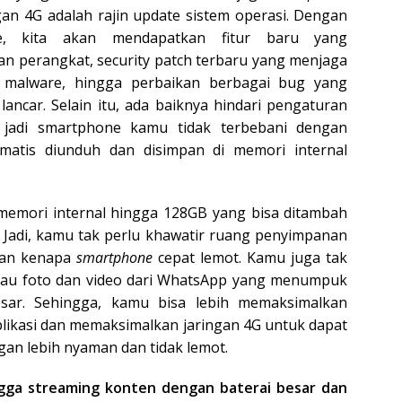
ngan 4G adalah rajin update sistem operasi. Dengan
e, kita akan mendapatkan fitur baru yang
perangkat, security patch terbaru yang menjaga
 malware, hingga perbaikan berbagai bug yang
lancar. Selain itu, ada baiknya hindari pengaturan
, jadi smartphone kamu tidak terbebani dengan
matis diunduh dan disimpan di memori internal
memori internal hingga 128GB yang bisa ditambah
 Jadi, kamu tak perlu khawatir ruang penyimpanan
asan kenapa
smartphone
cepat lemot. Kamu juga tak
tau foto dan video dari WhatsApp yang menumpuk
sar. Sehingga, kamu bisa lebih memaksimalkan
ikasi dan memaksimalkan jaringan 4G untuk dapat
gan lebih nyaman dan tidak lemot.
gga streaming konten dengan baterai besar dan