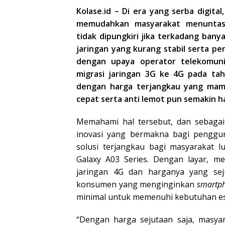
Kolase.id – Di era yang serba digit
memudahkan masyarakat menuntaska
tidak dipungkiri jika terkadang ba
jaringan yang kurang stabil serta pe
dengan upaya operator telekomuni
migrasi jaringan 3G ke 4G pada ta
dengan harga terjangkau yang mam
cepat serta anti lemot pun semakin ha
Memahami hal tersebut, dan sebag
inovasi yang bermakna bagi penggun
solusi terjangkau bagi masyarakat 
Galaxy A03 Series. Dengan layar, m
jaringan 4G dan harganya yang sej
konsumen yang menginginkan
smartp
minimal untuk memenuhi kebutuhan ese
“Dengan harga sejutaan saja, masya