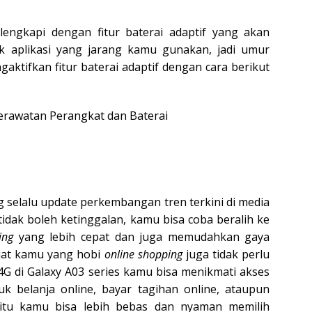
ilengkapi dengan fitur baterai adaptif yang akan
 aplikasi yang jarang kamu gunakan, jadi umur
gaktifkan fitur baterai adaptif dengan cara berikut
Perawatan Perangkat dan Baterai
g selalu update perkembangan tren terkini di media
dak boleh ketinggalan, kamu bisa coba beralih ke
sing
yang lebih cepat dan juga memudahkan gaya
buat kamu yang hobi
online shopping
juga tidak perlu
4G di Galaxy A03 series kamu bisa menikmati akses
k belanja online, bayar tagihan online, ataupun
gitu kamu bisa lebih bebas dan nyaman memilih