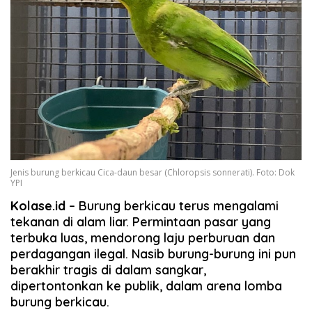
Jenis burung berkicau Cica-daun besar (Chloropsis sonnerati). Foto: Dok
YPI
Kolase.id
– Burung berkicau terus mengalami
tekanan di alam liar. Permintaan pasar yang
terbuka luas, mendorong laju perburuan dan
perdagangan ilegal. Nasib burung-burung ini pun
berakhir tragis di dalam sangkar,
dipertontonkan ke publik, dalam arena lomba
burung berkicau.