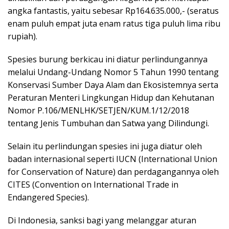
angka fantastis, yaitu sebesar Rp164.635.000,- (seratus
enam puluh empat juta enam ratus tiga puluh lima ribu
rupiah).
Spesies burung berkicau ini diatur perlindungannya
melalui Undang-Undang Nomor 5 Tahun 1990 tentang
Konservasi Sumber Daya Alam dan Ekosistemnya serta
Peraturan Menteri Lingkungan Hidup dan Kehutanan
Nomor P.106/MENLHK/SETJEN/KUM.1/12/2018
tentang Jenis Tumbuhan dan Satwa yang Dilindungi.
Selain itu perlindungan spesies ini juga diatur oleh
badan internasional seperti IUCN (International Union
for Conservation of Nature) dan perdagangannya oleh
CITES (Convention on International Trade in
Endangered Species).
Di Indonesia, sanksi bagi yang melanggar aturan