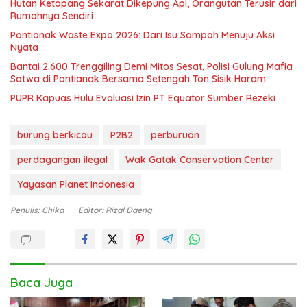
Hutan Ketapang Sekarat Dikepung Api, Orangutan Terusir dari
Rumahnya Sendiri
Pontianak Waste Expo 2026: Dari Isu Sampah Menuju Aksi
Nyata
Bantai 2.600 Trenggiling Demi Mitos Sesat, Polisi Gulung Mafia
Satwa di Pontianak Bersama Setengah Ton Sisik Haram
PUPR Kapuas Hulu Evaluasi Izin PT Equator Sumber Rezeki
burung berkicau
P2B2
perburuan
perdagangan ilegal
Wak Gatak Conservation Center
Yayasan Planet Indonesia
Penulis: Chika
Editor: Rizal Daeng
Baca Juga