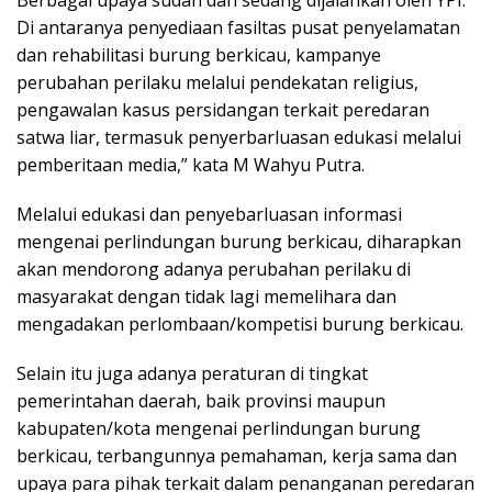
Berbagai upaya sudah dan sedang dijalankan oleh YPI.
Di antaranya penyediaan fasiltas pusat penyelamatan
dan rehabilitasi burung berkicau, kampanye
perubahan perilaku melalui pendekatan religius,
pengawalan kasus persidangan terkait peredaran
satwa liar, termasuk penyerbarluasan edukasi melalui
pemberitaan media,” kata M Wahyu Putra.
Melalui edukasi dan penyebarluasan informasi
mengenai perlindungan burung berkicau, diharapkan
akan mendorong adanya perubahan perilaku di
masyarakat dengan tidak lagi memelihara dan
mengadakan perlombaan/kompetisi burung berkicau.
Selain itu juga adanya peraturan di tingkat
pemerintahan daerah, baik provinsi maupun
kabupaten/kota mengenai perlindungan burung
berkicau, terbangunnya pemahaman, kerja sama dan
upaya para pihak terkait dalam penanganan peredaran