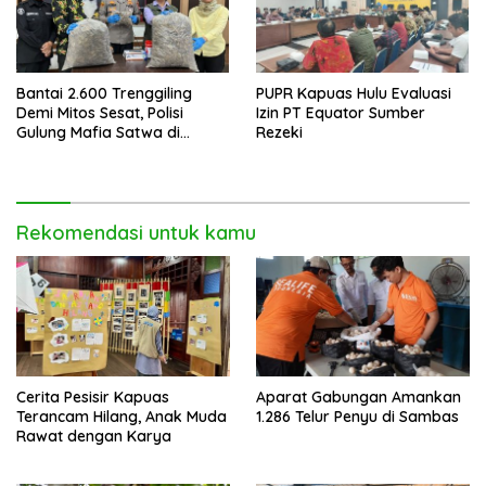
Bantai 2.600 Trenggiling
PUPR Kapuas Hulu Evaluasi
Demi Mitos Sesat, Polisi
Izin PT Equator Sumber
Gulung Mafia Satwa di
Rezeki
Pontianak Bersama
Setengah Ton Sisik Haram
Rekomendasi untuk kamu
Cerita Pesisir Kapuas
Aparat Gabungan Amankan
Terancam Hilang, Anak Muda
1.286 Telur Penyu di Sambas
Rawat dengan Karya