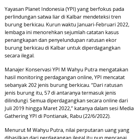
Yayasan Planet Indonesia (YPI) yang berfokus pada
perlindungan satwa liar di Kalbar mendeteksi tren
burung berkicau. Kurun waktu Januari-Februari 2022,
lembaga ini menorehkan sejumlah catatan kasus
penangkapan dan penyelundupan ratusan ekor
burung berkicau di Kalbar untuk diperdagangkan
secara ilegal.
Manajer Konservasi YPI M Wahyu Putra mengatakan
hasil monitoring perdagangan online, YPI mencatat
sebanyak 202 jenis burung berkicau. “Dari ratusan
jenis burung itu, 57 di antaranya termasuk jenis
dilindungi. Semua diperdagangkan secara online dari
Juli 2019 hingga Maret 2022,” katanya dalam sesi Media
Gathering YPI di Pontianak, Rabu (22/6/2022).
Menurut M Wahyu Putra, nilai perputaran uang yang
dihasilkan dari perdagangan ilegal itu pun mencapai