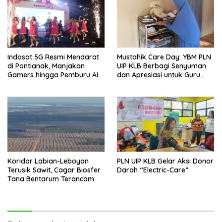
Indosat 5G Resmi Mendarat
Mustahik Care Day: YBM PLN
di Pontianak, Manjakan
UIP KLB Berbagi Senyuman
Gamers hingga Pemburu AI
dan Apresiasi untuk Guru
Ngaji di Mempawah
Koridor Labian-Leboyan
PLN UIP KLB Gelar Aksi Donor
Terusik Sawit, Cagar Biosfer
Darah “Electric-Care”
Tana Bentarum Terancam