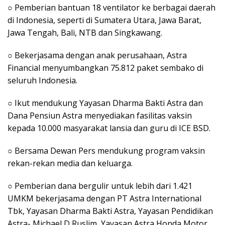
○ Pemberian bantuan 18 ventilator ke berbagai daerah
di Indonesia, seperti di Sumatera Utara, Jawa Barat,
Jawa Tengah, Bali, NTB dan Singkawang.
○ Bekerjasama dengan anak perusahaan, Astra
Financial menyumbangkan 75.812 paket sembako di
seluruh Indonesia.
○ Ikut mendukung Yayasan Dharma Bakti Astra dan
Dana Pensiun Astra menyediakan fasilitas vaksin
kepada 10.000 masyarakat lansia dan guru di ICE BSD.
○ Bersama Dewan Pers mendukung program vaksin
rekan-rekan media dan keluarga.
○ Pemberian dana bergulir untuk lebih dari 1.421
UMKM bekerjasama dengan PT Astra International
Tbk, Yayasan Dharma Bakti Astra, Yayasan Pendidikan
Astra- Michael D Ruslim, Yayasan Astra Honda Motor