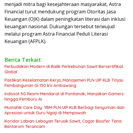
menjadi mitra bagi kesejahteraan masyarakat, Astra
Financial turut mendukung program Otoritas Jasa
Keuangan (OJK) dalam peningkatan literasi dan inklusi
keuangan nasional. Dukungan tersebut terwujud
melalui program Astra Financial Peduli Literasi
Keuangan (AFPLK).
Berita Terkait
Perbudakan Modern di Balik Perkebunan Sawit Bersertifikat
Global
Pastikan Keselamatan Kerja, Manajemen PLN UIP KLB Tinjau
Pembangunan GI 150 kV Ambawang
Indosat 5G Resmi Mendarat di Pontianak, Manjakan Gamers
hingga Pemburu AI
Mustahik Care Day: YBM PLN UIP KLB Berbagi Senyuman dan
Apresiasi untuk Guru Ngaji di Mempawah
Koridor Labian-Leboyan Terusik Sawit, Cagar Biosfer Tana
Bentarum Terancam