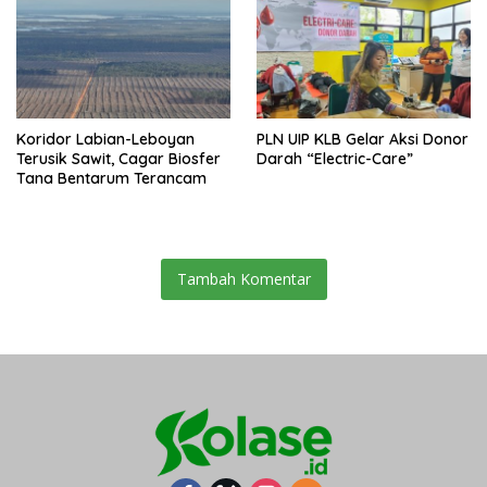
Koridor Labian-Leboyan
PLN UIP KLB Gelar Aksi Donor
Terusik Sawit, Cagar Biosfer
Darah “Electric-Care”
Tana Bentarum Terancam
Tambah Komentar