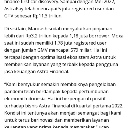
finance first car discovery. Sampai dengan Mei 2022,
AstraPay telah mencapai 5 juta registered user dan
GTV sebesar Rp11,3 triliun.
Di sisi lain, Maucash sudah menyalurkan pinjaman
lebih dari Rp3,2 triliun kepada 1,18 juta borrower. Moxa
saat ini sudah memiliki 1,78 juta registered user
dengan jumlah GMV mencapai 579 miliar. Hal ini
tercapai dengan optimalisasi ekosistem Astra untuk
memberikan layanan yang terbaik kepada pengguna
jasa keuangan Astra Financial.
“Kami bersyukur semakin membaiknya pengelolaan
pandemi telah berdampak kepada pertumbuhan
ekonomi Indonesia. Hal ini berpengaruh positif
terhadap bisnis Astra Financial di kuartal pertama 2022.
Kondisi ini tentunya akan menjadi semangat bagi kami
untuk terus berinovasi dan memberikan layanan
keuangan yang prima kepada masyarakat,” ucap