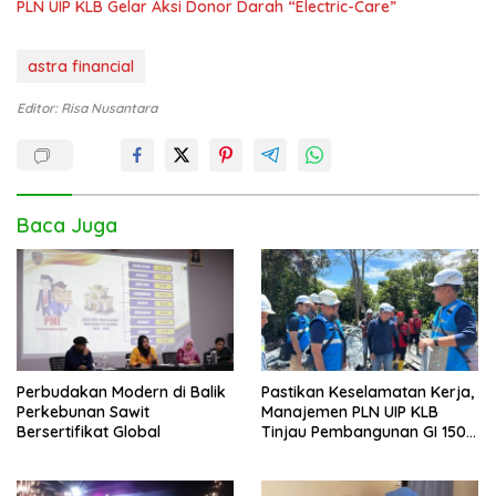
PLN UIP KLB Gelar Aksi Donor Darah “Electric-Care”
astra financial
Editor: Risa Nusantara
Baca Juga
Perbudakan Modern di Balik
Pastikan Keselamatan Kerja,
Perkebunan Sawit
Manajemen PLN UIP KLB
Bersertifikat Global
Tinjau Pembangunan GI 150
kV Ambawang