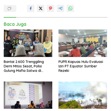
Baca Juga
Bantai 2.600 Trenggiling
PUPR Kapuas Hulu Evaluasi
Demi Mitos Sesat, Polisi
Izin PT Equator Sumber
Gulung Mafia Satwa di
Rezeki
Pontianak Bersama
Setengah Ton Sisik Haram