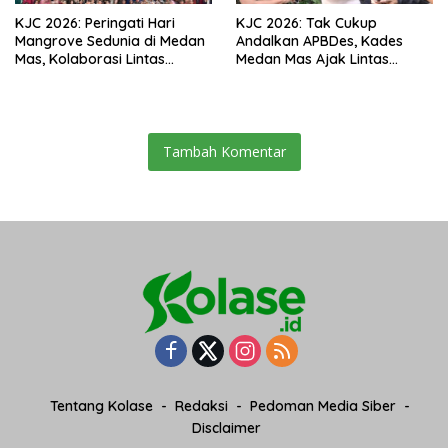
KJC 2026: Peringati Hari
KJC 2026: Tak Cukup
Mangrove Sedunia di Medan
Andalkan APBDes, Kades
Mas, Kolaborasi Lintas
Medan Mas Ajak Lintas
Elemen Tegaskan Pentingnya
Elemen Bersatu Jaga
Jaga Benteng Pesisir Kalbar
Kawasan Mangrove
Tambah Komentar
Tentang Kolase
Redaksi
Pedoman Media Siber
Disclaimer