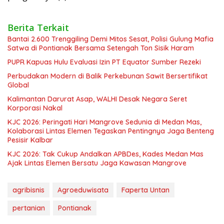
Berita Terkait
Bantai 2.600 Trenggiling Demi Mitos Sesat, Polisi Gulung Mafia
Satwa di Pontianak Bersama Setengah Ton Sisik Haram
PUPR Kapuas Hulu Evaluasi Izin PT Equator Sumber Rezeki
Perbudakan Modern di Balik Perkebunan Sawit Bersertifikat
Global
Kalimantan Darurat Asap, WALHI Desak Negara Seret
Korporasi Nakal
KJC 2026: Peringati Hari Mangrove Sedunia di Medan Mas,
Kolaborasi Lintas Elemen Tegaskan Pentingnya Jaga Benteng
Pesisir Kalbar
KJC 2026: Tak Cukup Andalkan APBDes, Kades Medan Mas
Ajak Lintas Elemen Bersatu Jaga Kawasan Mangrove
agribisnis
Agroeduwisata
Faperta Untan
pertanian
Pontianak