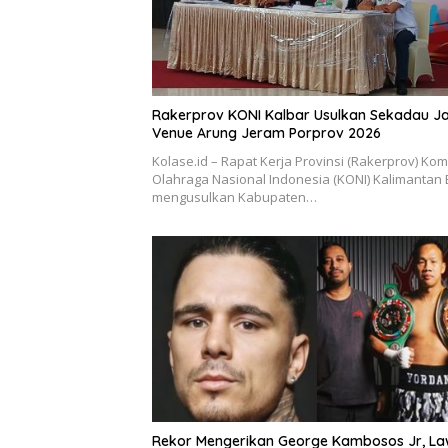
Rakerprov KONI Kalbar Usulkan Sekadau Ja
Venue Arung Jeram Porprov 2026
Kolase.id – Rapat Kerja Provinsi (Rakerprov) Kom
Olahraga Nasional Indonesia (KONI) Kalimantan 
mengusulkan Kabupaten…
Rekor Mengerikan George Kambosos Jr, L