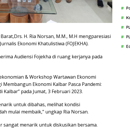
P
K
P
Barat,Drs. H. Ria Norsan, M.M., M.H mengparesiasi
P
urnalis Ekonomi Khatulistiwa (FOJEKHA).
E
nerima Audiensi Fojekha di ruang kerjanya pada
erekonomian & Workshop Wartawan Ekonomi
rgi Membangun Ekonomi Kalbar Pasca Pandemi:
i Kalbar” pada Jumat, 3 Februari 2023.
narik untuk dibahas, melihat kondisi
sudah mulai membaik,” ungkap Ria Norsan.
 sangat menarik untuk diskusikan bersama.