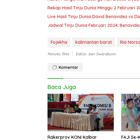
Rekap Hasil Tinju Dunia Minggu 2 Februari 2
Live Hasil Tinju Dunia David Benavidez vs D
Jadwal Tinju Dunia Februari 2024: Benavidez
Fojekha
kalimantan barat
Ria Nors
Penulis: Rilis
Editor: Sari Swarabumi
Komentar
Baca Juga
Rakerprov KONI Kalbar
FAJI Se-