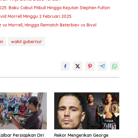
025: Baku Cabut Pitbull Hingga Kejutan Stephen Fulton
avid Morrell Minggu 2 Februari 2025
 vs Morrell, Hingga Rematch Beterbiev vs Bivol
an
wakil gubernur
Kalbar Persiapkan Diri
Rekor Mengerikan George