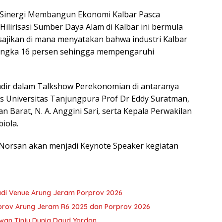
Sinergi Membangun Ekonomi Kalbar Pasca
ilirisasi Sumber Daya Alam di Kalbar ini bermula
isajikan di mana menyatakan bahwa industri Kalbar
 angka 16 persen sehingga mempengaruhi
dir dalam Talkshow Perekonomian di antaranya
s Universitas Tanjungpura Prof Dr Eddy Suratman,
n Barat, N. A. Anggini Sari, serta Kepala Perwakilan
iola.
 Norsan akan menjadi Keynote Speaker kegiatan
adi Venue Arung Jeram Porprov 2026
urprov Arung Jeram R6 2025 dan Porprov 2026
wan Tinju Dunia Daud Yordan