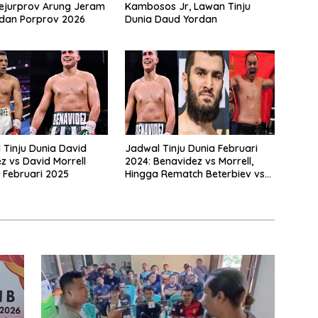
ejurprov Arung Jeram
Kambosos Jr, Lawan Tinju
dan Porprov 2026
Dunia Daud Yordan
l Tinju Dunia David
Jadwal Tinju Dunia Februari
z vs David Morrell
2024: Benavidez vs Morrell,
 Februari 2025
Hingga Rematch Beterbiev vs
Bivol