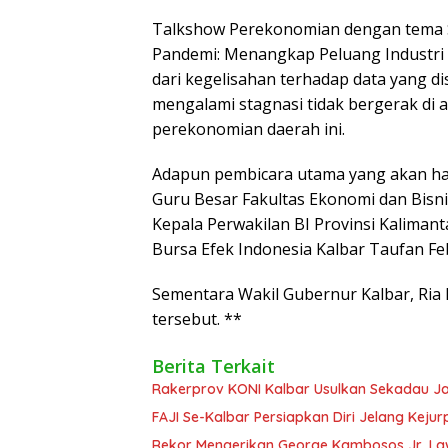
Talkshow Perekonomian dengan tema 
Pandemi: Menangkap Peluang Industri H
dari kegelisahan terhadap data yang d
mengalami stagnasi tidak bergerak di
perekonomian daerah ini.
Adapun pembicara utama yang akan ha
Guru Besar Fakultas Ekonomi dan Bisni
Kepala Perwakilan BI Provinsi Kalimanta
Bursa Efek Indonesia Kalbar Taufan Feb
Sementara Wakil Gubernur Kalbar, Ria
tersebut. **
Berita Terkait
Rakerprov KONI Kalbar Usulkan Sekadau J
FAJI Se-Kalbar Persiapkan Diri Jelang Kej
Rekor Mengerikan George Kambosos Jr, La