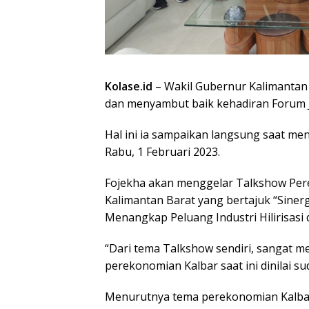
Kolase.id
– Wakil Gubernur Kalimantan 
dan menyambut baik kehadiran Forum J
Hal ini ia sampaikan langsung saat me
Rabu, 1 Februari 2023.
Fojekha akan menggelar Talkshow P
Kalimantan Barat yang bertajuk “Sine
Menangkap Peluang Industri Hilirisasi d
“Dari tema Talkshow sendiri, sangat me
perekonomian Kalbar saat ini dinilai 
Menurutnya tema perekonomian Kalbar