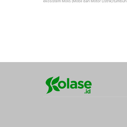
ekosistem Molis (Mobil dan Motor Listrik) tumbu