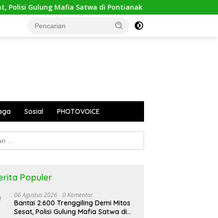
olisi Gulung Mafia Satwa di Pontianak Bersama Setengah Ton Si
aga
Sosial
PHOTOVOICE
k:
erita Populer
06 Agustus 2026
0 Komentar
Bantai 2.600 Trenggiling Demi Mitos
Sesat, Polisi Gulung Mafia Satwa di