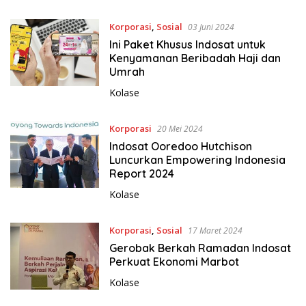
Korporasi
,
Sosial
03 Juni 2024
Ini Paket Khusus Indosat untuk
Kenyamanan Beribadah Haji dan
Umrah
Kolase
Korporasi
20 Mei 2024
Indosat Ooredoo Hutchison
Luncurkan Empowering Indonesia
Report 2024
Kolase
Korporasi
,
Sosial
17 Maret 2024
Gerobak Berkah Ramadan Indosat
Perkuat Ekonomi Marbot
Kolase