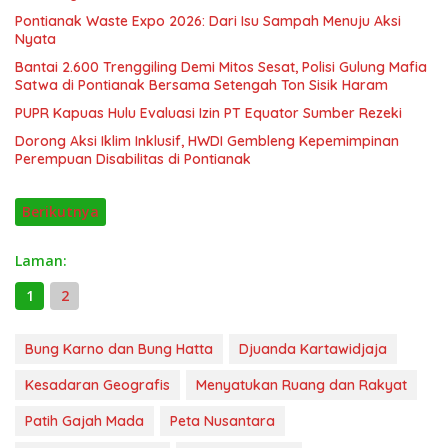
Pontianak Waste Expo 2026: Dari Isu Sampah Menuju Aksi
Nyata
Bantai 2.600 Trenggiling Demi Mitos Sesat, Polisi Gulung Mafia
Satwa di Pontianak Bersama Setengah Ton Sisik Haram
PUPR Kapuas Hulu Evaluasi Izin PT Equator Sumber Rezeki
Dorong Aksi Iklim Inklusif, HWDI Gembleng Kepemimpinan
Perempuan Disabilitas di Pontianak
Berikutnya
Laman:
1
2
Bung Karno dan Bung Hatta
Djuanda Kartawidjaja
Kesadaran Geografis
Menyatukan Ruang dan Rakyat
Patih Gajah Mada
Peta Nusantara