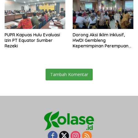
PUPR Kapuas Hulu Evaluasi
Dorong Aksi Iklim Inklusif,
Izin PT Equator Sumber
HWDI Gembleng
Rezeki
Kepemimpinan Perempuan
Disabilitas di Pontianak
Tambah Komentar