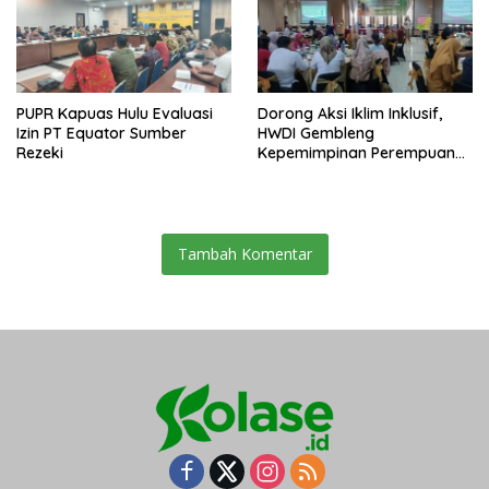
PUPR Kapuas Hulu Evaluasi
Dorong Aksi Iklim Inklusif,
Izin PT Equator Sumber
HWDI Gembleng
Rezeki
Kepemimpinan Perempuan
Disabilitas di Pontianak
Tambah Komentar