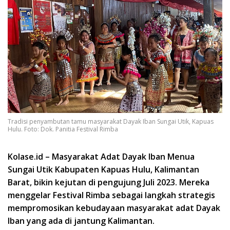
Tradisi penyambutan tamu masyarakat Dayak Iban Sungai Utik, Kapuas
Hulu. Foto: Dok. Panitia Festival Rimba
Kolase.id –
Masyarakat Adat Dayak Iban Menua
Sungai Utik Kabupaten Kapuas Hulu, Kalimantan
Barat, bikin kejutan di pengujung Juli 2023. Mereka
menggelar Festival Rimba sebagai langkah strategis
mempromosikan kebudayaan masyarakat adat Dayak
Iban yang ada di jantung Kalimantan.