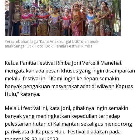
Persembahan lagu “Kami Anak Sungai Utik” oleh anak-
anak Sungai Utik. Foto: Dok. Panitia Festival Rimba
Ketua Panitia Festival Rimba Joni Vercelli Manehat
mengatakan ada pesan khusus yang ingin disampaikan
melalui festival ini. “Kami ingin ke depan semakin
banyak pengakuan masyarakat adat di wilayah Kapuas
Hulu,” katanya.
Melalui festival ini, kata Joni, pihaknya ingin semakin
banyak yang meningkatkan kepedulian terhadap
pelestarian hutan di Kalimantan sekaligus mendorong
pariwisata di Kapuas Hulu. Festival diadakan pada
tanggal 28-30 Juli 2023.