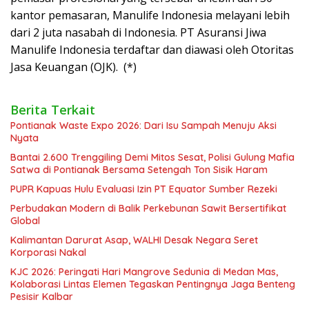
kantor pemasaran, Manulife Indonesia melayani lebih
dari 2 juta nasabah di Indonesia. PT Asuransi Jiwa
Manulife Indonesia terdaftar dan diawasi oleh Otoritas
Jasa Keuangan (OJK). (*)
Berita Terkait
Pontianak Waste Expo 2026: Dari Isu Sampah Menuju Aksi
Nyata
Bantai 2.600 Trenggiling Demi Mitos Sesat, Polisi Gulung Mafia
Satwa di Pontianak Bersama Setengah Ton Sisik Haram
PUPR Kapuas Hulu Evaluasi Izin PT Equator Sumber Rezeki
Perbudakan Modern di Balik Perkebunan Sawit Bersertifikat
Global
Kalimantan Darurat Asap, WALHI Desak Negara Seret
Korporasi Nakal
KJC 2026: Peringati Hari Mangrove Sedunia di Medan Mas,
Kolaborasi Lintas Elemen Tegaskan Pentingnya Jaga Benteng
Pesisir Kalbar