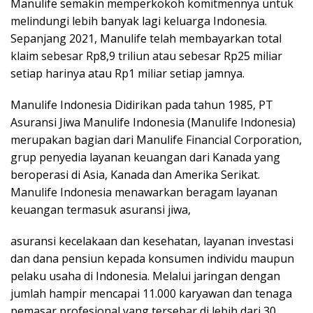
Manulife semakin memperkokoh komitmennya untuk
melindungi lebih banyak lagi keluarga Indonesia.
Sepanjang 2021, Manulife telah membayarkan total
klaim sebesar Rp8,9 triliun atau sebesar Rp25 miliar
setiap harinya atau Rp1 miliar setiap jamnya.
Manulife Indonesia Didirikan pada tahun 1985, PT
Asuransi Jiwa Manulife Indonesia (Manulife Indonesia)
merupakan bagian dari Manulife Financial Corporation,
grup penyedia layanan keuangan dari Kanada yang
beroperasi di Asia, Kanada dan Amerika Serikat.
Manulife Indonesia menawarkan beragam layanan
keuangan termasuk asuransi jiwa,
asuransi kecelakaan dan kesehatan, layanan investasi
dan dana pensiun kepada konsumen individu maupun
pelaku usaha di Indonesia. Melalui jaringan dengan
jumlah hampir mencapai 11.000 karyawan dan tenaga
pemasar profesional yang tersebar di lebih dari 30