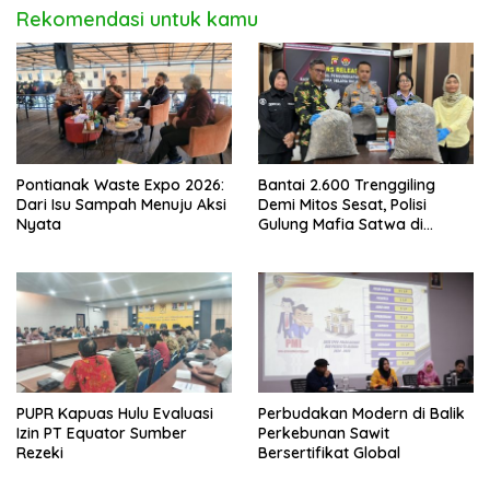
Rekomendasi untuk kamu
Pontianak Waste Expo 2026:
Bantai 2.600 Trenggiling
Dari Isu Sampah Menuju Aksi
Demi Mitos Sesat, Polisi
Nyata
Gulung Mafia Satwa di
Pontianak Bersama
Setengah Ton Sisik Haram
PUPR Kapuas Hulu Evaluasi
Perbudakan Modern di Balik
Izin PT Equator Sumber
Perkebunan Sawit
Rezeki
Bersertifikat Global