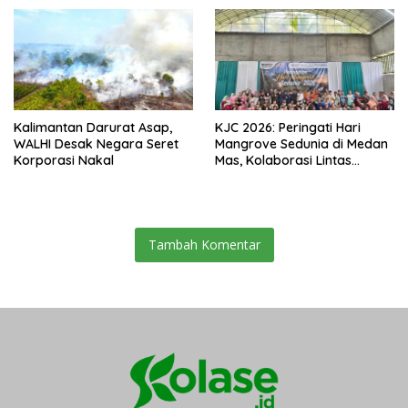
Kalimantan Darurat Asap,
KJC 2026: Peringati Hari
WALHI Desak Negara Seret
Mangrove Sedunia di Medan
Korporasi Nakal
Mas, Kolaborasi Lintas
Elemen Tegaskan Pentingnya
Jaga Benteng Pesisir Kalbar
Tambah Komentar