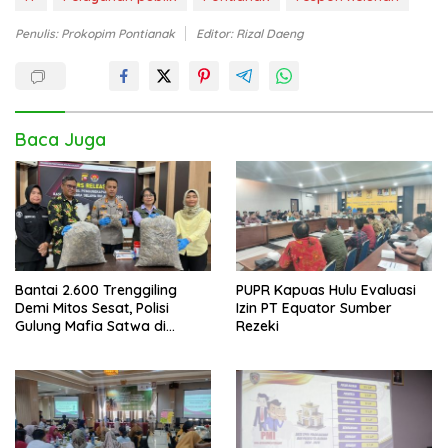
Penulis: Prokopim Pontianak
Editor: Rizal Daeng
Baca Juga
Bantai 2.600 Trenggiling
PUPR Kapuas Hulu Evaluasi
Demi Mitos Sesat, Polisi
Izin PT Equator Sumber
Gulung Mafia Satwa di
Rezeki
Pontianak Bersama
Setengah Ton Sisik Haram