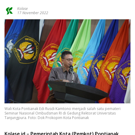
Kolase
17 November 2022
Wali Kota Pontianak Edi Rusdi Kamtono menjadi salah satu pemateri
Seminar Nasional Ombudsman RI di Gedung Rektorat Universitas
Tanjungpura. Foto: Dok Prokopim Kota Pontianak
Kolase.id – Pemerintah Kota (Pemkot) Pontianak