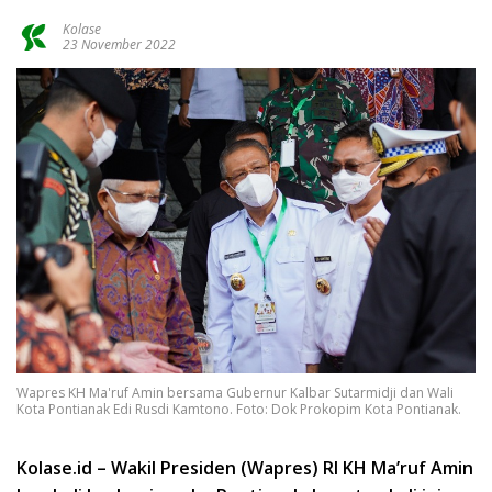
Kolase
23 November 2022
Wapres KH Ma'ruf Amin bersama Gubernur Kalbar Sutarmidji dan Wali
Kota Pontianak Edi Rusdi Kamtono. Foto: Dok Prokopim Kota Pontianak.
Kolase.id – Wakil Presiden (Wapres) RI KH Ma’ruf Amin