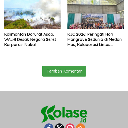
Kalimantan Darurat Asap,
KJC 2026: Peringati Hari
WALHI Desak Negara Seret
Mangrove Sedunia di Medan
Korporasi Nakal
Mas, Kolaborasi Lintas
Elemen Tegaskan Pentingnya
Jaga Benteng Pesisir Kalbar
Tambah Komentar