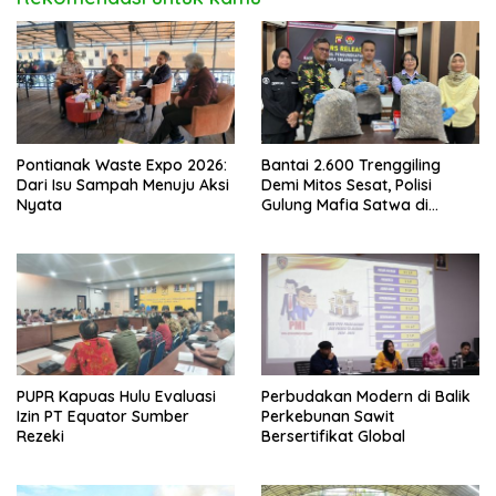
Pontianak Waste Expo 2026:
Bantai 2.600 Trenggiling
Dari Isu Sampah Menuju Aksi
Demi Mitos Sesat, Polisi
Nyata
Gulung Mafia Satwa di
Pontianak Bersama
Setengah Ton Sisik Haram
PUPR Kapuas Hulu Evaluasi
Perbudakan Modern di Balik
Izin PT Equator Sumber
Perkebunan Sawit
Rezeki
Bersertifikat Global