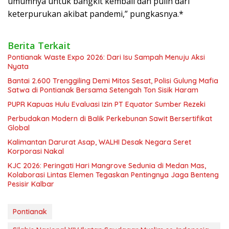
umumnya untuk bangkit kembali dan pulih dari
keterpurukan akibat pandemi,” pungkasnya.*
Berita Terkait
Pontianak Waste Expo 2026: Dari Isu Sampah Menuju Aksi
Nyata
Bantai 2.600 Trenggiling Demi Mitos Sesat, Polisi Gulung Mafia
Satwa di Pontianak Bersama Setengah Ton Sisik Haram
PUPR Kapuas Hulu Evaluasi Izin PT Equator Sumber Rezeki
Perbudakan Modern di Balik Perkebunan Sawit Bersertifikat
Global
Kalimantan Darurat Asap, WALHI Desak Negara Seret
Korporasi Nakal
KJC 2026: Peringati Hari Mangrove Sedunia di Medan Mas,
Kolaborasi Lintas Elemen Tegaskan Pentingnya Jaga Benteng
Pesisir Kalbar
Pontianak