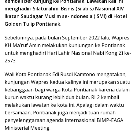
kembali berkunjung ke Pontianak. Lawatan kali ini
menghadiri Silaturahmi Bisnis (Silabis) Nasional XIV
Ikatan Saudagar Muslim se-Indonesia (ISMI) di Hotel
Golden Tulip Pontianak.
Sebelumnya, pada bulan September 2022 lalu, Wapres
KH Ma’ruf Amin melakukan kunjungan ke Pontianak
untuk menghadiri Hari Lahir Nasional Nabi Kong Zi ke-
2573.
Wali Kota Pontianak Edi Rusdi Kamtono mengatakan,
kunjungan Wapres kedua kalinya ini merupakan suatu
kebanggaan bagi warga Kota Pontianak karena dalam
kurun waktu kurang lebih dua bulan, RI 2 kembali
melakukan lawatan ke kota ini. Apalagi dalam waktu
bersamaan, Pontianak juga menjadi tuan rumah
penyelenggaraan agenda internasional BIMP-EAGA
Ministerial Meeting.