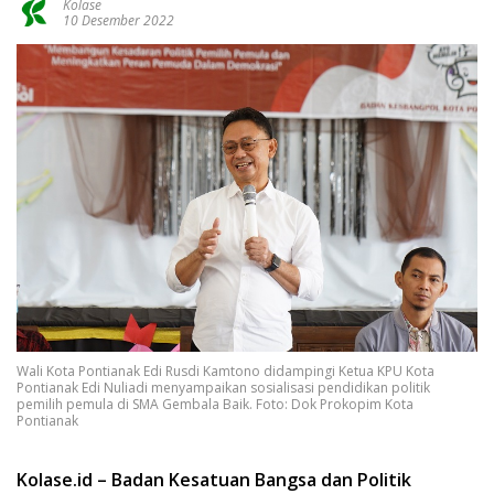
Kolase
10 Desember 2022
Wali Kota Pontianak Edi Rusdi Kamtono didampingi Ketua KPU Kota
Pontianak Edi Nuliadi menyampaikan sosialisasi pendidikan politik
pemilih pemula di SMA Gembala Baik. Foto: Dok Prokopim Kota
Pontianak
Kolase.id – Badan Kesatuan Bangsa dan Politik