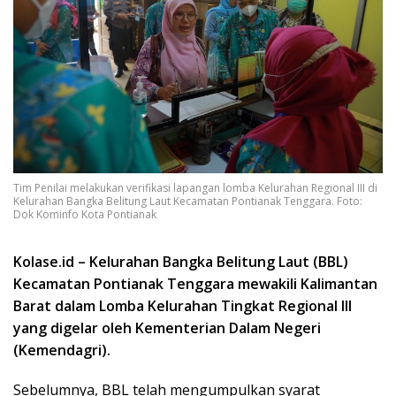
Tim Penilai melakukan verifikasi lapangan lomba Kelurahan Regional III di
Kelurahan Bangka Belitung Laut Kecamatan Pontianak Tenggara. Foto:
Dok Kominfo Kota Pontianak
Kolase.id – Kelurahan Bangka Belitung Laut (BBL)
Kecamatan Pontianak Tenggara mewakili Kalimantan
Barat dalam Lomba Kelurahan Tingkat Regional III
yang digelar oleh Kementerian Dalam Negeri
(Kemendagri).
Sebelumnya, BBL telah mengumpulkan syarat