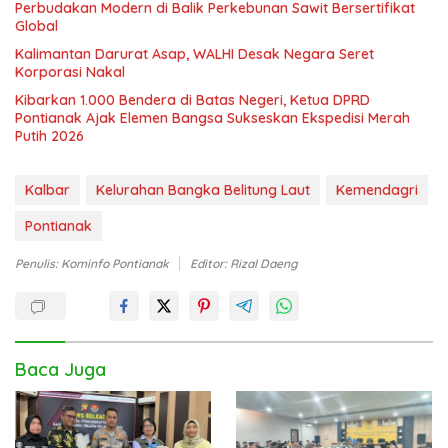
Perbudakan Modern di Balik Perkebunan Sawit Bersertifikat
Global
Kalimantan Darurat Asap, WALHI Desak Negara Seret
Korporasi Nakal
Kibarkan 1.000 Bendera di Batas Negeri, Ketua DPRD
Pontianak Ajak Elemen Bangsa Sukseskan Ekspedisi Merah
Putih 2026
Kalbar
Kelurahan Bangka Belitung Laut
Kemendagri
Pontianak
Penulis: Kominfo Pontianak
Editor: Rizal Daeng
Baca Juga