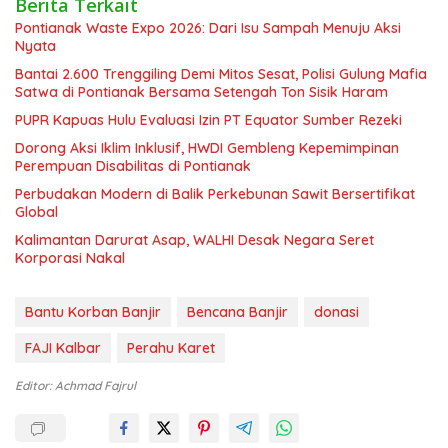
Berita Terkait
Pontianak Waste Expo 2026: Dari Isu Sampah Menuju Aksi
Nyata
Bantai 2.600 Trenggiling Demi Mitos Sesat, Polisi Gulung Mafia
Satwa di Pontianak Bersama Setengah Ton Sisik Haram
PUPR Kapuas Hulu Evaluasi Izin PT Equator Sumber Rezeki
Dorong Aksi Iklim Inklusif, HWDI Gembleng Kepemimpinan
Perempuan Disabilitas di Pontianak
Perbudakan Modern di Balik Perkebunan Sawit Bersertifikat
Global
Kalimantan Darurat Asap, WALHI Desak Negara Seret
Korporasi Nakal
Bantu Korban Banjir
Bencana Banjir
donasi
FAJI Kalbar
Perahu Karet
Editor: Achmad Fajrul