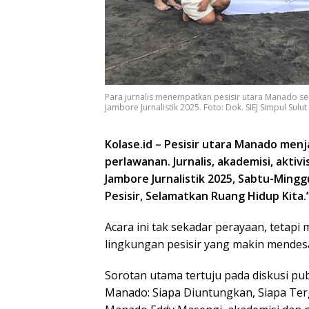
Para jurnalis menempatkan pesisir utara Manado s
Jambore Jurnalistik 2025. Foto: Dok. SIEJ Simpul Sulut
Kolase.id – Pesisir utara Manado me
perlawanan. Jurnalis, akademisi, akti
Jambore Jurnalistik 2025, Sabtu-Mingg
Pesisir, Selamatkan Ruang Hidup Kita.
Acara ini tak sekadar perayaan, tetapi m
lingkungan pesisir yang makin mendes
Sorotan utama tertuju pada diskusi pu
Manado: Siapa Diuntungkan, Siapa Ter