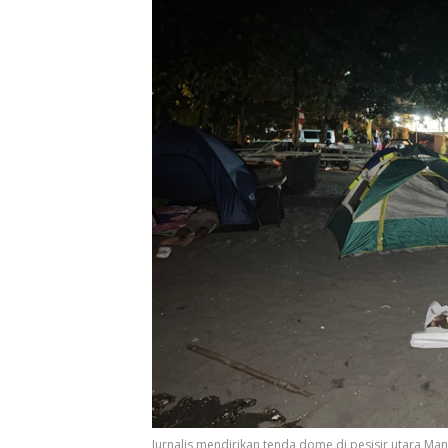
Jurnalis mendirikan tenda dome di pesisir utara Mana