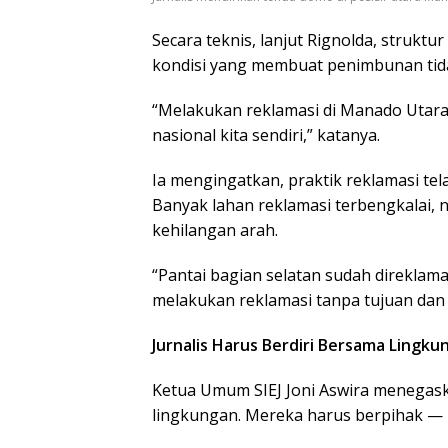
Secara teknis, lanjut Rignolda, strukt
kondisi yang membuat penimbunan tida
“Melakukan reklamasi di Manado Utara 
nasional kita sendiri,” katanya.
Ia mengingatkan, praktik reklamasi tela
Banyak lahan reklamasi terbengkalai, 
kehilangan arah.
“Pantai bagian selatan sudah direklam
melakukan reklamasi tanpa tujuan dan 
Jurnalis Harus Berdiri Bersama Lingku
Ketua Umum SIEJ Joni Aswira menegaska
lingkungan. Mereka harus berpihak — 