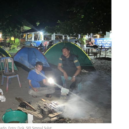
do. Foto: Dok. SIEJ Simpul Sulut