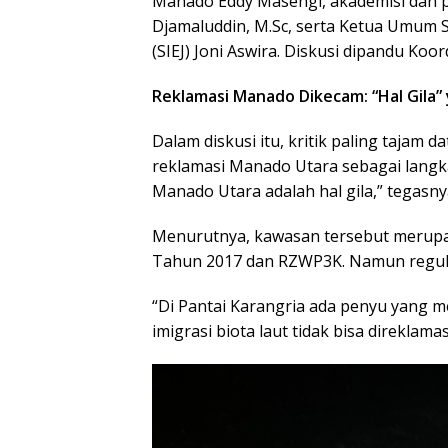
Manado Eddy Masengi, akademisi dan pen
Djamaluddin, M.Sc, serta Ketua Umum S
(SIEJ) Joni Aswira. Diskusi dipandu Koor
Reklamasi Manado Dikecam: “Hal Gila
Dalam diskusi itu, kritik paling tajam 
reklamasi Manado Utara sebagai langka
Manado Utara adalah hal gila,” tegasny
Menurutnya, kawasan tersebut merupa
Tahun 2017 dan RZWP3K. Namun regulas
“Di Pantai Karangria ada penyu yang 
imigrasi biota laut tidak bisa direklamas