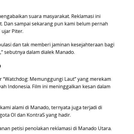
engabaikan suara masyarakat. Reklamasi ini
kat. Dan sampai sekarang pun kami belum pernah
ujar Piter.
ulasi dan tak memberi jaminan kesejahteraan bagi
,” sebutnya dalam dialek Manado.
n
er “Watchdog: Memunggungi Laut” yang merekam
ayah Indonesia. Film ini meninggalkan kesan dalam
 kami alami di Manado, ternyata juga terjadi di
gota OI dan KontraS yang hadir.
nan petisi penolakan reklamasi di Manado Utara.