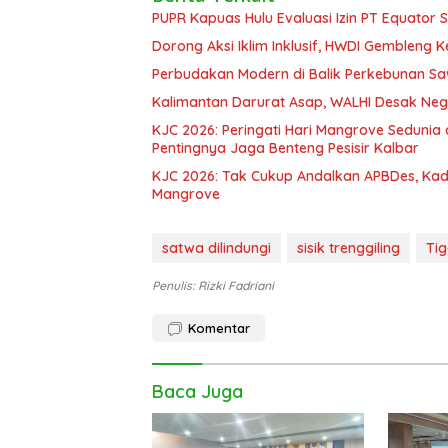
PUPR Kapuas Hulu Evaluasi Izin PT Equator 
Dorong Aksi Iklim Inklusif, HWDI Gembleng 
Perbudakan Modern di Balik Perkebunan Sawi
Kalimantan Darurat Asap, WALHI Desak Neg
KJC 2026: Peringati Hari Mangrove Sedunia
Pentingnya Jaga Benteng Pesisir Kalbar
KJC 2026: Tak Cukup Andalkan APBDes, Ka
Mangrove
satwa dilindungi
sisik trenggiling
Tig
Penulis: Rizki Fadriani
Komentar
Baca Juga