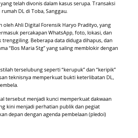
yang telah divonis dalam kasus serupa. Transaksi
 di rumah DL di Toba, Sanggau.
 oleh Ahli Digital Forensik Haryo Pradityo, yang
rmasuk percakapan WhatsApp, foto, lokasi, dan
k trenggiling. Beberapa data diduga dihapus, dan
ma “Bos Maria Stg” yang saling memblokir dengan
lah terselubung seperti “kerupuk” dan “keripik”
san teknisnya memperkuat bukti keterlibatan DL,
pembela.
ital tersebut menjadi kunci memperkuat dakwaan
ng kini menjadi perhatian publik dan pegiat
ekan depan dengan agenda pembelaan (pledoi)