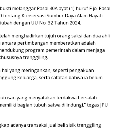
kti melanggar Pasal 40A ayat (1) huruf F jo. Pasal
90 tentang Konservasi Sumber Daya Alam Hayati
diubah dengan UU No. 32 Tahun 2024.
telah menghadirkan tujuh orang saksi dan dua ahli
i antara pertimbangan memberatkan adalah
ak mendukung program pemerintah dalam menjaga
 khususnya trenggiling.
hal yang meringankan, seperti pengakuan
nggung keluarga, serta catatan bahwa ia belum
putusan yang menyatakan terdakwa bersalah
iliki bagian tubuh satwa dilindungi,” tegas JPU
p adanya transaksi jual beli sisik trenggiling