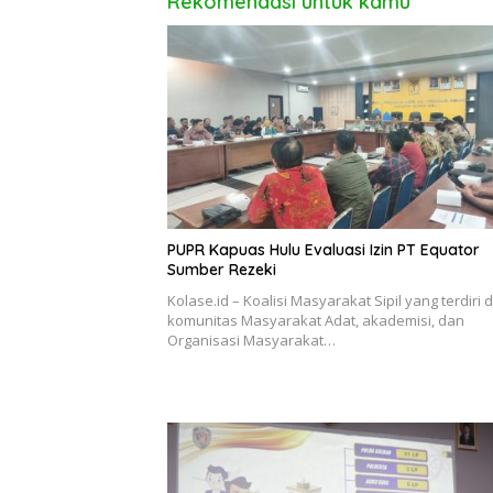
Rekomendasi untuk kamu
PUPR Kapuas Hulu Evaluasi Izin PT Equator
Sumber Rezeki
Kolase.id – Koalisi Masyarakat Sipil yang terdiri d
komunitas Masyarakat Adat, akademisi, dan
Organisasi Masyarakat…