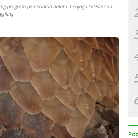
ung program pemerintah dalam menjaga kelestarian
ggiling
Pop