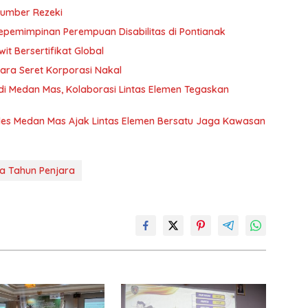
Sumber Rezeki
Kepemimpinan Perempuan Disabilitas di Pontianak
t Bersertifikat Global
ara Seret Korporasi Nakal
 di Medan Mas, Kolaborasi Lintas Elemen Tegaskan
des Medan Mas Ajak Lintas Elemen Bersatu Jaga Kawasan
a Tahun Penjara