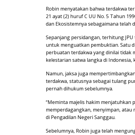
Robin menyatakan bahwa terdakwa terbu
21 ayat (2) huruf C UU No. 5 Tahun 19
dan Ekosistemnya sebagaimana telah 
Sepanjang persidangan, terhitung JPU 
untuk menguatkan pembuktian. Satu d
perbuatan terdakwa yang dinilai tid
kelestarian satwa langka di Indonesia,
Namun, jaksa juga mempertimbangkan 
terdakwa, statusnya sebagai tulang pu
pernah dihukum sebelumnya.
“Meminta majelis hakim menjatuhkan 
memperdagangkan, menyimpan, atau mem
di Pengadilan Negeri Sanggau.
Sebelumnya, Robin juga telah mengungka