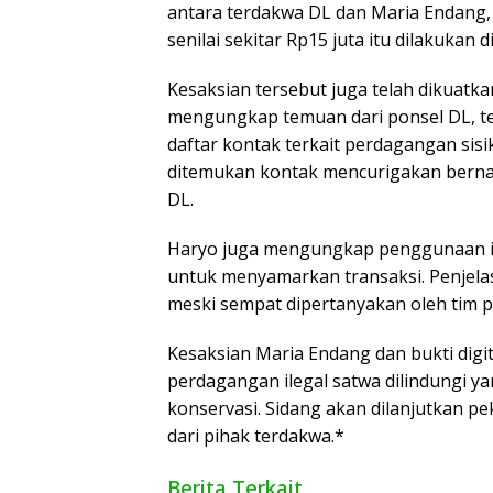
antara terdakwa DL dan Maria Endang, 
senilai sekitar Rp15 juta itu dilakukan
Kesaksian tersebut juga telah dikuatkan
mengungkap temuan dari ponsel DL, te
daftar kontak terkait perdagangan sisi
ditemukan kontak mencurigakan berna
DL.
Haryo juga mengungkap penggunaan isti
untuk menyamarkan transaksi. Penjela
meski sempat dipertanyakan oleh tim 
Kesaksian Maria Endang dan bukti dig
perdagangan ilegal satwa dilindungi ya
konservasi. Sidang akan dilanjutkan p
dari pihak terdakwa.*
Berita Terkait