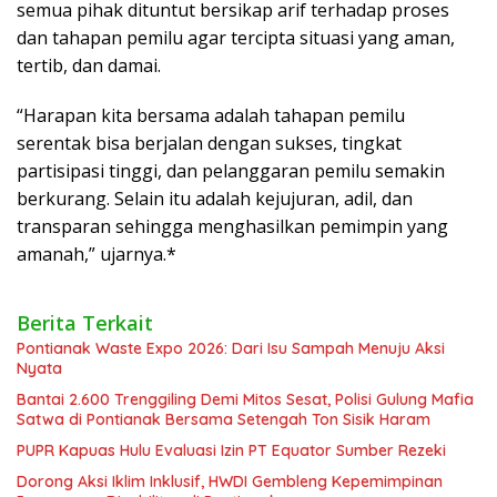
semua pihak dituntut bersikap arif terhadap proses
dan tahapan pemilu agar tercipta situasi yang aman,
tertib, dan damai.
“Harapan kita bersama adalah tahapan pemilu
serentak bisa berjalan dengan sukses, tingkat
partisipasi tinggi, dan pelanggaran pemilu semakin
berkurang. Selain itu adalah kejujuran, adil, dan
transparan sehingga menghasilkan pemimpin yang
amanah,” ujarnya.*
Berita Terkait
Pontianak Waste Expo 2026: Dari Isu Sampah Menuju Aksi
Nyata
Bantai 2.600 Trenggiling Demi Mitos Sesat, Polisi Gulung Mafia
Satwa di Pontianak Bersama Setengah Ton Sisik Haram
PUPR Kapuas Hulu Evaluasi Izin PT Equator Sumber Rezeki
Dorong Aksi Iklim Inklusif, HWDI Gembleng Kepemimpinan