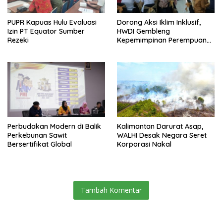
PUPR Kapuas Hulu Evaluasi
Dorong Aksi Iklim Inklusif,
Izin PT Equator Sumber
HWDI Gembleng
Rezeki
Kepemimpinan Perempuan
Disabilitas di Pontianak
Perbudakan Modern di Balik
Kalimantan Darurat Asap,
Perkebunan Sawit
WALHI Desak Negara Seret
Bersertifikat Global
Korporasi Nakal
Tambah Komentar