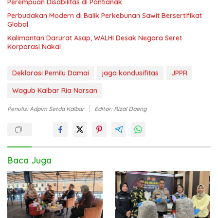
Perempuan Disabilitas di Pontianak
Perbudakan Modern di Balik Perkebunan Sawit Bersertifikat
Global
Kalimantan Darurat Asap, WALHI Desak Negara Seret
Korporasi Nakal
Deklarasi Pemilu Damai
jaga kondusifitas
JPPR
Wagub Kalbar Ria Norsan
Penulis: Adpim Setda Kalbar
Editor: Rizal Daeng
Baca Juga