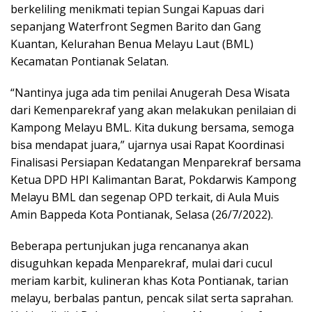
berkeliling menikmati tepian Sungai Kapuas dari
sepanjang Waterfront Segmen Barito dan Gang
Kuantan, Kelurahan Benua Melayu Laut (BML)
Kecamatan Pontianak Selatan.
“Nantinya juga ada tim penilai Anugerah Desa Wisata
dari Kemenparekraf yang akan melakukan penilaian di
Kampong Melayu BML. Kita dukung bersama, semoga
bisa mendapat juara,” ujarnya usai Rapat Koordinasi
Finalisasi Persiapan Kedatangan Menparekraf bersama
Ketua DPD HPI Kalimantan Barat, Pokdarwis Kampong
Melayu BML dan segenap OPD terkait, di Aula Muis
Amin Bappeda Kota Pontianak, Selasa (26/7/2022).
Beberapa pertunjukan juga rencananya akan
disuguhkan kepada Menparekraf, mulai dari cucul
meriam karbit, kulineran khas Kota Pontianak, tarian
melayu, berbalas pantun, pencak silat serta saprahan.