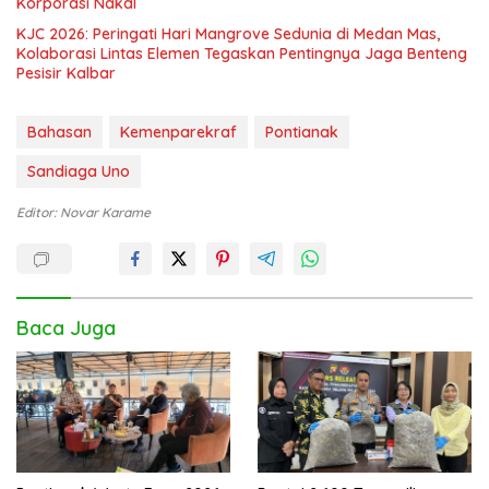
Korporasi Nakal
KJC 2026: Peringati Hari Mangrove Sedunia di Medan Mas,
Kolaborasi Lintas Elemen Tegaskan Pentingnya Jaga Benteng
Pesisir Kalbar
Bahasan
Kemenparekraf
Pontianak
Sandiaga Uno
Editor: Novar Karame
Baca Juga