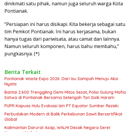
dinikmati satu pihak, namun juga seluruh warga Kota
Pontianak.
“Persiapan ini harus disikapi. Kita bekerja sebagai satu
tim Pemkot Pontianak. Ini harus kerjasama, bukan
hanya tugas dari pariwisata, atau camat dan lainnya.
Namun seluruh komponen, harus bahu membahu,”
pungkasnya. (*)
Berita Terkait
Pontianak Waste Expo 2026: Dari Isu Sampah Menuju Aksi
Nyata
Bantai 2.600 Trenggiling Demi Mitos Sesat, Polisi Gulung Mafia
Satwa di Pontianak Bersama Setengah Ton Sisik Haram
PUPR Kapuas Hulu Evaluasi Izin PT Equator Sumber Rezeki
Perbudakan Modern di Balik Perkebunan Sawit Bersertifikat
Global
Kalimantan Darurat Asap, WALHI Desak Negara Seret