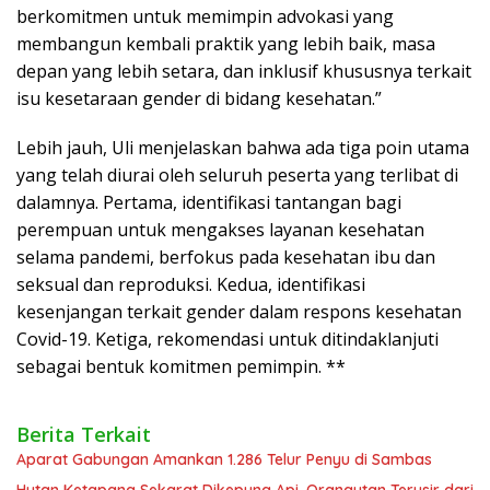
berkomitmen untuk memimpin advokasi yang
membangun kembali praktik yang lebih baik, masa
depan yang lebih setara, dan inklusif khususnya terkait
isu kesetaraan gender di bidang kesehatan.”
Lebih jauh, Uli menjelaskan bahwa ada tiga poin utama
yang telah diurai oleh seluruh peserta yang terlibat di
dalamnya. Pertama, identifikasi tantangan bagi
perempuan untuk mengakses layanan kesehatan
selama pandemi, berfokus pada kesehatan ibu dan
seksual dan reproduksi. Kedua, identifikasi
kesenjangan terkait gender dalam respons kesehatan
Covid-19. Ketiga, rekomendasi untuk ditindaklanjuti
sebagai bentuk komitmen pemimpin. **
Berita Terkait
Aparat Gabungan Amankan 1.286 Telur Penyu di Sambas
Hutan Ketapang Sekarat Dikepung Api, Orangutan Terusir dari