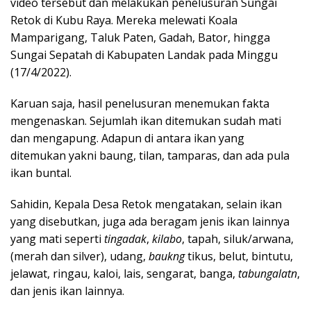
video tersebut dan melakukan penelusuran Sungai
Retok di Kubu Raya. Mereka melewati Koala
Mamparigang, Taluk Paten, Gadah, Bator, hingga
Sungai Sepatah di Kabupaten Landak pada Minggu
(17/4/2022).
Karuan saja, hasil penelusuran menemukan fakta
mengenaskan. Sejumlah ikan ditemukan sudah mati
dan mengapung. Adapun di antara ikan yang
ditemukan yakni baung, tilan, tamparas, dan ada pula
ikan buntal.
Sahidin, Kepala Desa Retok mengatakan, selain ikan
yang disebutkan, juga ada beragam jenis ikan lainnya
yang mati seperti
tingadak
,
kilabo
, tapah, siluk/arwana,
(merah dan silver), udang,
baukng
tikus, belut, bintutu,
jelawat, ringau, kaloi, lais, sengarat, banga,
tabungalatn
,
dan jenis ikan lainnya.