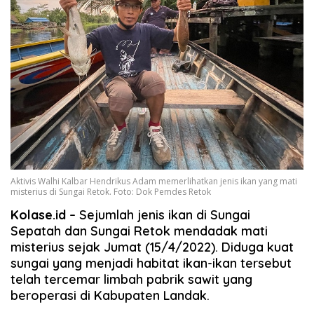
Aktivis Walhi Kalbar Hendrikus Adam memerlihatkan jenis ikan yang mati
misterius di Sungai Retok. Foto: Dok Pemdes Retok
Kolase.id
– Sejumlah jenis ikan di Sungai
Sepatah dan Sungai Retok mendadak mati
misterius sejak Jumat (15/4/2022). Diduga kuat
sungai yang menjadi habitat ikan-ikan tersebut
telah tercemar limbah pabrik sawit yang
beroperasi di Kabupaten Landak.