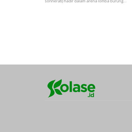
sonnerati) hadir dalam arena lomba burung…