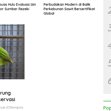
uas Hulu Evaluasi Izin
Perbudakan Modern di Balik
Kalim
or Sumber Rezeki
Perkebunan Sawit Bersertifikat
WALH
Global
Korpo
urung
ervasi
esar (Chloropsis
Pop