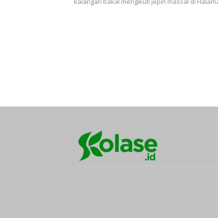
kalangan bakal mengikuti jepin massal di Hala