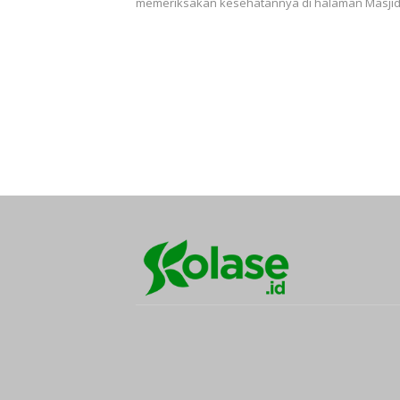
memeriksakan kesehatannya di halaman Masjid