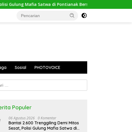
i Gulung Mafia Satwa di Pontianak Bersama Setengah Ton Sisik 
aga
Sosial
PHOTOVOICE
k:
erita Populer
06 Agustus 2026
0 Komentar
Bantai 2.600 Trenggiling Demi Mitos
Sesat, Polisi Gulung Mafia Satwa di