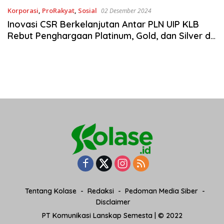
Korporasi
,
ProRakyat
,
Sosial
02 Desember 2024
Inovasi CSR Berkelanjutan Antar PLN UIP KLB
Rebut Penghargaan Platinum, Gold, dan Silver di
ISDA 2024
Tentang Kolase
Redaksi
Pedoman Media Siber
Disclaimer
PT Komunikasi Lanskap Semesta | © 2022