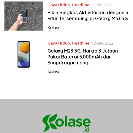
Gaya Hidup
,
Headline
11 Mei 2022
Bikin Ringkas Aktivitasmu dengan 3
Fitur Tersembunyi di Galaxy M33 5G
Kolase
Gaya Hidup
,
Headline
12 April 2022
Galaxy M23 5G, Harga 3 Jutaan
Pakai Baterai 5.000mAh dan
Snapdragon yang
#GakAdaMatinya
Kolase