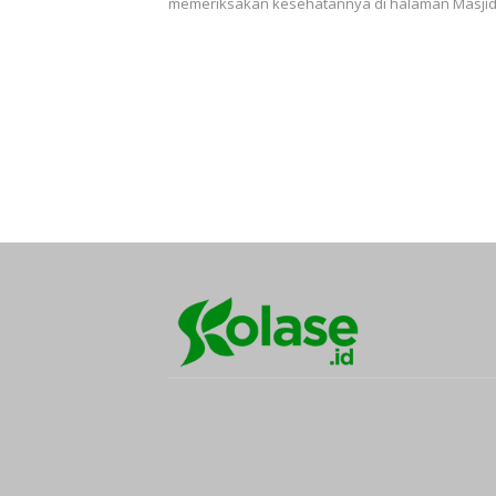
memeriksakan kesehatannya di halaman Masjid