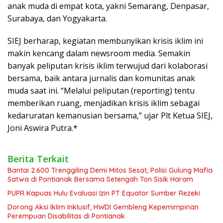
anak muda di empat kota, yakni Semarang, Denpasar,
Surabaya, dan Yogyakarta.
SIEJ berharap, kegiatan membunyikan krisis iklim ini
makin kencang dalam newsroom media. Semakin
banyak peliputan krisis iklim terwujud dari kolaborasi
bersama, baik antara jurnalis dan komunitas anak
muda saat ini. “Melalui peliputan (reporting) tentu
memberikan ruang, menjadikan krisis iklim sebagai
kedaruratan kemanusian bersama,” ujar Plt Ketua SIEJ,
Joni Aswira Putra.*
Berita Terkait
Bantai 2.600 Trenggiling Demi Mitos Sesat, Polisi Gulung Mafia
Satwa di Pontianak Bersama Setengah Ton Sisik Haram
PUPR Kapuas Hulu Evaluasi Izin PT Equator Sumber Rezeki
Dorong Aksi Iklim Inklusif, HWDI Gembleng Kepemimpinan
Perempuan Disabilitas di Pontianak