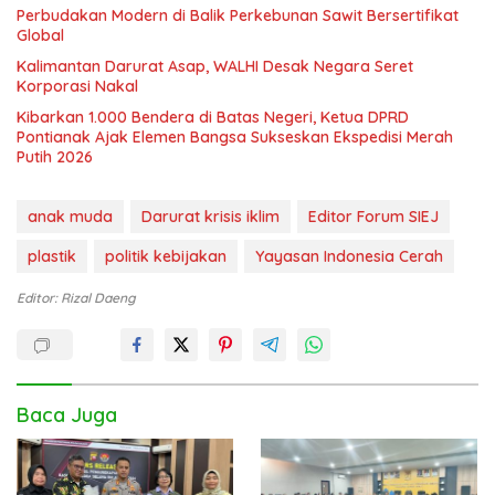
Perbudakan Modern di Balik Perkebunan Sawit Bersertifikat
Global
Kalimantan Darurat Asap, WALHI Desak Negara Seret
Korporasi Nakal
Kibarkan 1.000 Bendera di Batas Negeri, Ketua DPRD
Pontianak Ajak Elemen Bangsa Sukseskan Ekspedisi Merah
Putih 2026
anak muda
Darurat krisis iklim
Editor Forum SIEJ
plastik
politik kebijakan
Yayasan Indonesia Cerah
Editor: Rizal Daeng
Baca Juga